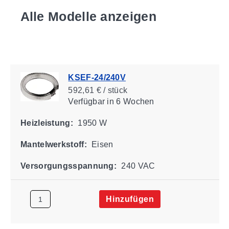
Alle Modelle anzeigen
KSEF-24/240V
592,61 € / stück
Verfügbar
in 6 Wochen
Heizleistung:
1950 W
Mantelwerkstoff:
Eisen
Versorgungsspannung:
240 VAC
Hinzufügen