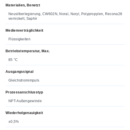
Materialien, Benetzt
Neusilberlegierung, CW602N, Noral, Noryl, Polypropylen, Recona28
vernickelt, Saphir
Medienverträglichkeit
Flüssigkeiten
Betriebstemperatur, Max.
85 °C
Ausgangssignal
Gleichstromimpuls
Prozessanschlusstyp
NPT-Außengewinde
Wiederholgenauigkeit
±0,5%