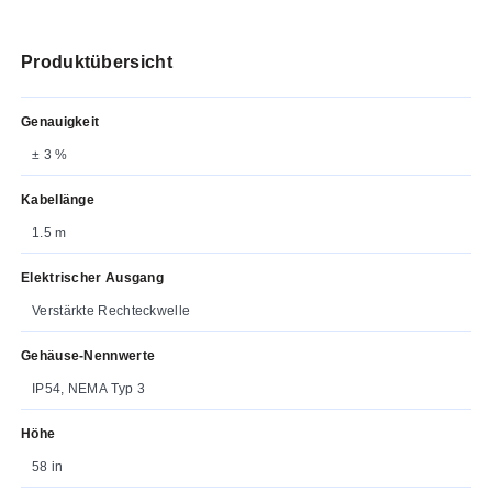
Produktübersicht
Genauigkeit
± 3 %
Kabellänge
1.5 m
Elektrischer Ausgang
Verstärkte Rechteckwelle
Gehäuse-Nennwerte
IP54, NEMA Typ 3
Höhe
58 in