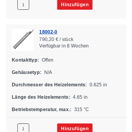
Hinzufügen
18002-0
790,20 € / stück
Verfügbar
in 8 Wochen
Kontakttyp:
Offen
Gehäusetyp:
N/A
Durchmesser des Heizelements:
0.625 in
Länge des Heizelements:
4.65 in
Betriebstemperatur, max.:
315 °C
Hinzufügen