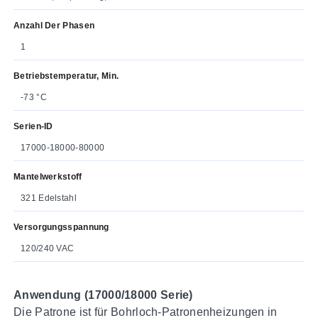
Anzahl Der Phasen
1
Betriebstemperatur, Min.
-73 °C
Serien-ID
17000-18000-80000
Mantelwerkstoff
321 Edelstahl
Versorgungsspannung
120/240 VAC
Anwendung (17000/18000 Serie)
Die Patrone ist für Bohrloch-Patronenheizungen in