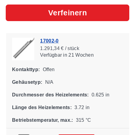
Verfeinern
17002-0
1.291,34 € / stück
Verfügbar
in 21 Wochen
Kontakttyp:
Offen
Gehäusetyp:
N/A
Durchmesser des Heizelements:
0.625 in
Länge des Heizelements:
3.72 in
Betriebstemperatur, max.:
315 °C