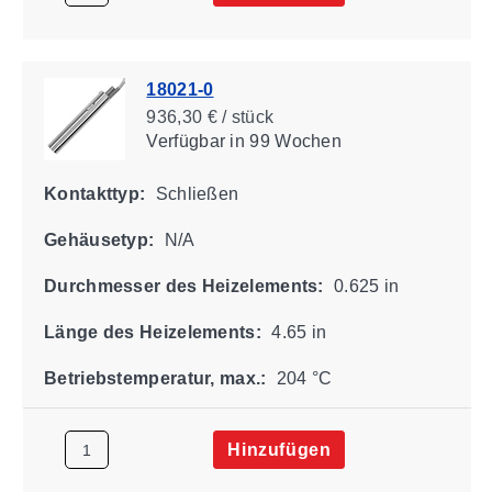
18021-0
936,30 € / stück
Verfügbar
in 99 Wochen
Kontakttyp:
Schließen
Gehäusetyp:
N/A
Durchmesser des Heizelements:
0.625 in
Länge des Heizelements:
4.65 in
Betriebstemperatur, max.:
204 °C
Hinzufügen