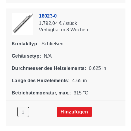
18023-0
1.792,04 € / stück
Verfügbar
in 8 Wochen
Kontakttyp:
Schließen
Gehäusetyp:
N/A
Durchmesser des Heizelements:
0.625 in
Länge des Heizelements:
4.65 in
Betriebstemperatur, max.:
315 °C
Hinzufügen