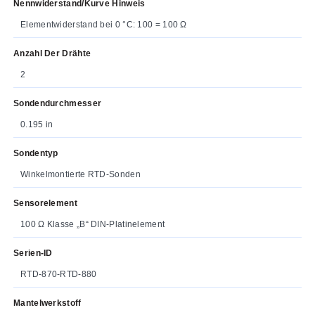
Nennwiderstand/Kurve Hinweis
Elementwiderstand bei 0 °C: 100 = 100 Ω
Anzahl Der Drähte
2
Sondendurchmesser
0.195 in
Sondentyp
Winkelmontierte RTD-Sonden
Sensorelement
100 Ω Klasse „B“ DIN-Platinelement
Serien-ID
RTD-870-RTD-880
Mantelwerkstoff