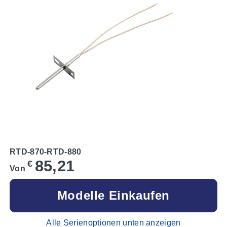
RTD-870-RTD-880
85,21
€
Von
Modelle Einkaufen
Alle Serienoptionen unten anzeigen