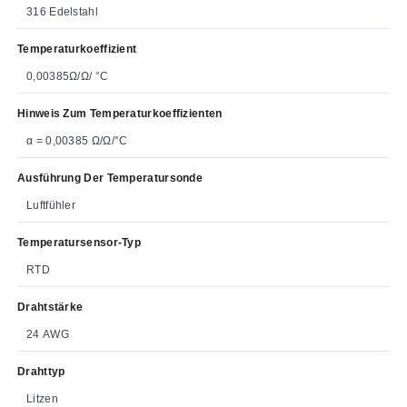
316 Edelstahl
Temperaturkoeffizient
0,00385Ω/Ω/ °C
Hinweis Zum Temperaturkoeffizienten
α = 0,00385 Ω/Ω/°C
Ausführung Der Temperatursonde
Luftfühler
Temperatursensor-Typ
RTD
Drahtstärke
24 AWG
Drahttyp
Litzen