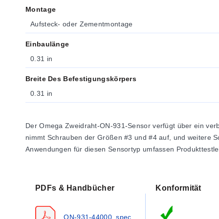
Montage
Aufsteck- oder Zementmontage
Einbaulänge
0.31 in
Breite Des Befestigungskörpers
0.31 in
Der Omega Zweidraht-ON-931-Sensor verfügt über ein verbe
nimmt Schrauben der Größen #3 und #4 auf, und weitere Sc
Anwendungen für diesen Sensortyp umfassen Produkttestlei
PDFs & Handbücher
Konformität
ON-931-44000_spec