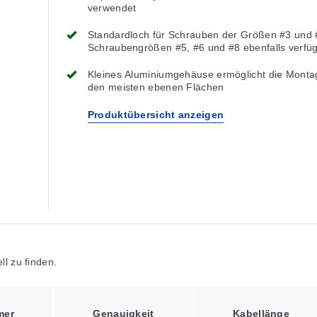
verwendet
Standardloch für Schrauben der Größen #3 und 
Schraubengrößen #5, #6 und #8 ebenfalls verfü
Kleines Aluminiumgehäuse ermöglicht die Monta
den meisten ebenen Flächen
Produktübersicht anzeigen
l zu finden.
mer
Genauigkeit
Kabellänge