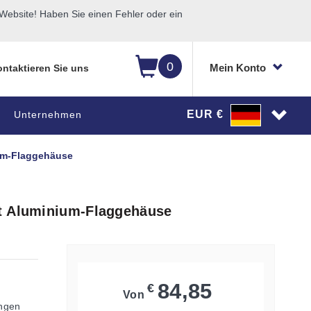
ebsite! Haben Sie einen Fehler oder ein
0
Mein Konto
ntaktieren Sie uns
EUR €
Unternehmen
ium-Flaggehäuse
it Aluminium-Flaggehäuse
84,85
€
Von
ungen