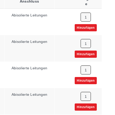
Anschluss
E
Abisolierte Leitungen
2252 Ω
Hinzufügen
Abisolierte Leitungen
3000 Ω
Hinzufügen
Abisolierte Leitungen
3000 Ω
Hinzufügen
Abisolierte Leitungen
10000 Ω
Hinzufügen