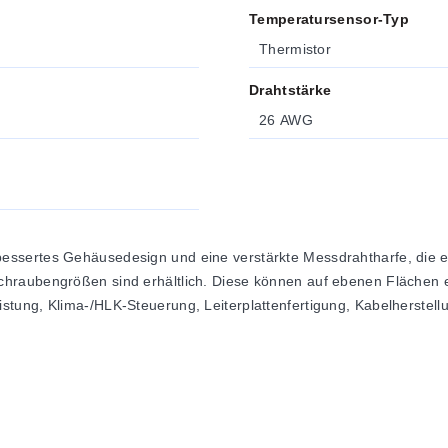
Temperatursensor-Typ
Thermistor
Drahtstärke
26 AWG
ssertes Gehäusedesign und eine verstärkte Messdrahtharfe, die ei
hraubengrößen sind erhältlich. Diese können auf ebenen Flächen e
stung, Klima-/HLK-Steuerung, Leiterplattenfertigung, Kabelherst