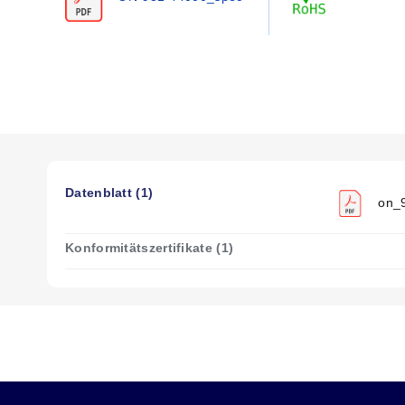
Datenblatt (1)
on_9
Konformitätszertifikate (1)