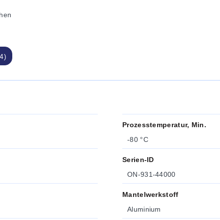
hen
4)
Prozesstemperatur, Min.
-80 °C
Serien-ID
ON-931-44000
Mantelwerkstoff
Aluminium