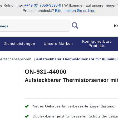
nale Rufnummer
++49 (0) 7056-9398-0
| Willkommen auf unserer neuen W
Problem entdeckt?
Bitte melden Sie es hier.
Ko
Konfigurierbare
Dienstleistungen
Unsere Marken
Produkte
erflächensensoren
Aufsteckbarer Thermistorsensor mit Alumin
ON-931-44000
Aufsteckbarer Thermistorsensor m
Neues Gehäuse für verbesserte Zugentlastung
Duplex-Leiter jetzt für besseren Schutz der Leit