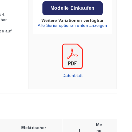
Modelle Einkaufen
#4.
gbar
Weitere Variationen verfügbar
Alle Serienoptionen unten anzeigen
ge auf
Datenblatt
Me
Elektrischer
Nennwiderstand
Ng