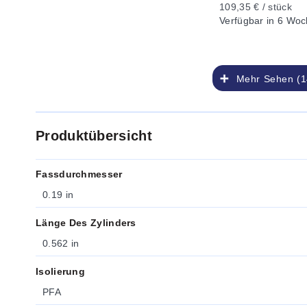
109,35 € / stück
Verfügbar
in 6 Woc
Mehr Sehen (1
Produktübersicht
Fassdurchmesser
0.19 in
Länge Des Zylinders
0.562 in
Isolierung
PFA