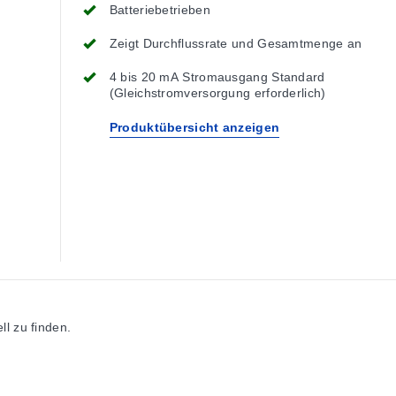
Batteriebetrieben
Zeigt Durchflussrate und Gesamtmenge an
4 bis 20 mA Stromausgang Standard
(Gleichstromversorgung erforderlich)
Produktübersicht anzeigen
l zu finden.