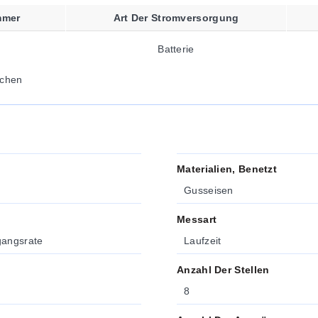
mmer
Art Der Stromversorgung
Batterie
chen
Materialien, Benetzt
Gusseisen
Messart
gangsrate
Laufzeit
Anzahl Der Stellen
8