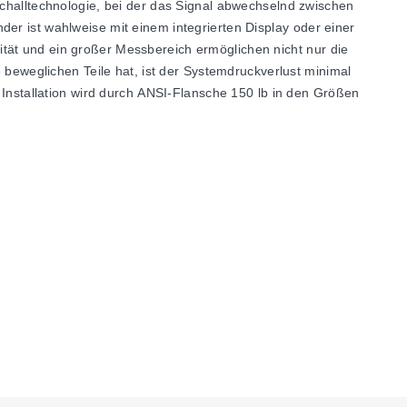
schalltechnologie, bei der das Signal abwechselnd zwischen
er ist wahlweise mit einem integrierten Display oder einer
tät und ein großer Messbereich ermöglichen nicht nur die
weglichen Teile hat, ist der Systemdruckverlust minimal
e Installation wird durch ANSI-Flansche 150 lb in den Größen