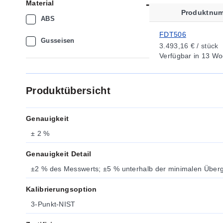
Material
Produktnu
ABS
FDT506
Gusseisen
3.493,16 € / stück
Verfügbar
in 13 Wo
Produktübersicht
Genauigkeit
± 2 %
Genauigkeit Detail
±2 % des Messwerts; ±5 % unterhalb der minimalen Über
Kalibrierungsoption
3-Punkt-NIST