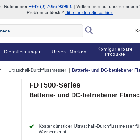
nale Rufnummer
++49 (0) 7056-9398-0
| Willkommen auf unserer neuen W
Problem entdeckt?
Bitte melden Sie es hier.
Ko
Konfigurierbare
Dienstleistungen
Unsere Marken
Produkte
n
Ultraschall-Durchflussmesser
Batterie- und DC-betriebener F
FDT500-Series
Batterie- und DC-betriebener Flans
Kostengünstiger Ultraschall-Durchflussmesser fü
Wasserdienst