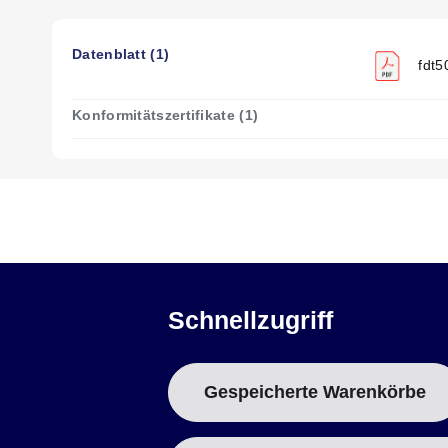
Datenblatt (1)
fdt5
Konformitätszertifikate (1)
Schnellzugriff
Gespeicherte Warenkörbe