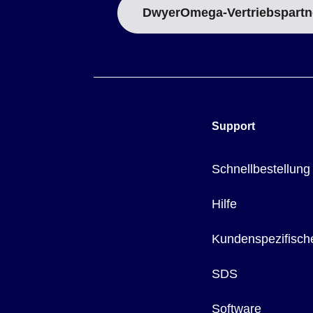
DwyerOmega-Vertriebspartn
Support
Schnellbestellung
Hilfe
Kundenspezifisch
SDS
Software