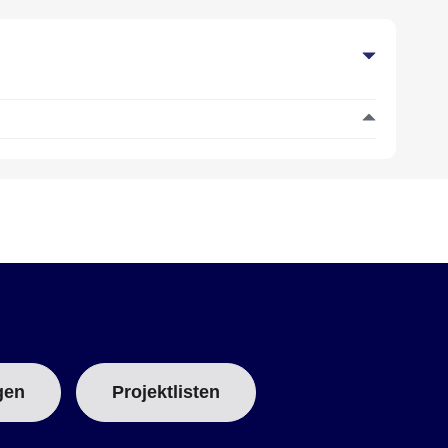
gen
Projektlisten