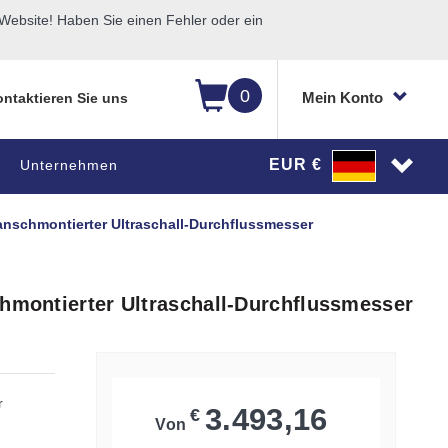
ebsite! Haben Sie einen Fehler oder ein
0
Mein Konto
ntaktieren Sie uns
EUR €
Unternehmen
lanschmontierter Ultraschall-Durchflussmesser
chmontierter Ultraschall-Durchflussmesser
r
3.493,16
€
Von