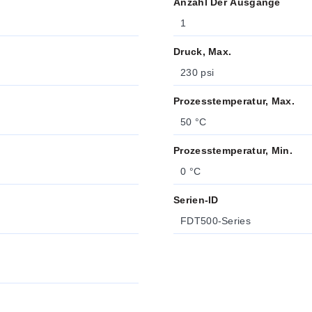
Anzahl Der Ausgänge
1
Druck, Max.
230 psi
Prozesstemperatur, Max.
50 °C
Prozesstemperatur, Min.
0 °C
Serien-ID
FDT500-Series