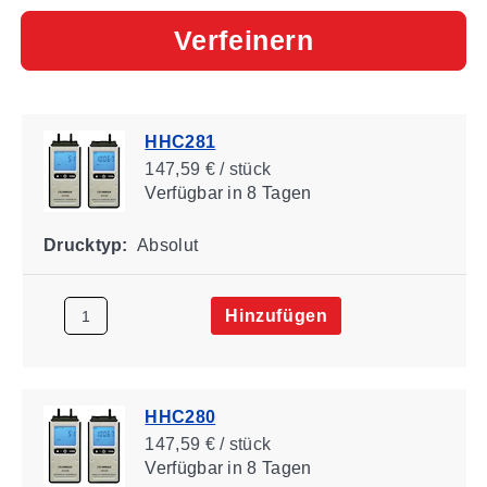
Verfeinern
HHC281
147,59 € / stück
Verfügbar
in 8 Tagen
Drucktyp:
Absolut
Hinzufügen
HHC280
147,59 € / stück
Verfügbar
in 8 Tagen