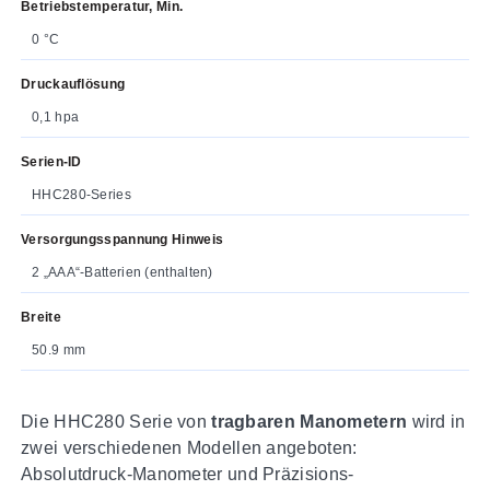
Betriebstemperatur, Min.
0 °C
Druckauflösung
0,1 hpa
Serien-ID
HHC280-Series
Versorgungsspannung Hinweis
2 „AAA“-Batterien (enthalten)
Breite
50.9 mm
Die HHC280 Serie von
tragbaren Manometern
wird in
zwei verschiedenen Modellen angeboten:
Absolutdruck-Manometer und Präzisions-