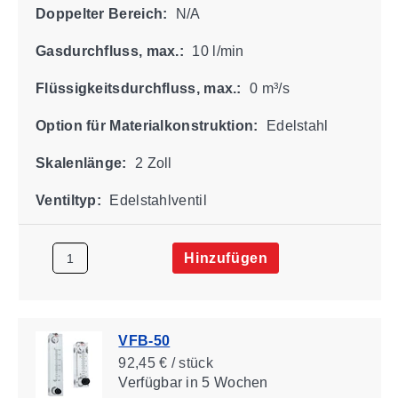
Doppelter Bereich:
N/A
Gasdurchfluss, max.:
10 l/min
Flüssigkeitsdurchfluss, max.:
0 m³/s
Option für Materialkonstruktion:
Edelstahl
Skalenlänge:
2 Zoll
Ventiltyp:
Edelstahlventil
Hinzufügen
VFB-50
92,45 € / stück
Verfügbar
in 5 Wochen