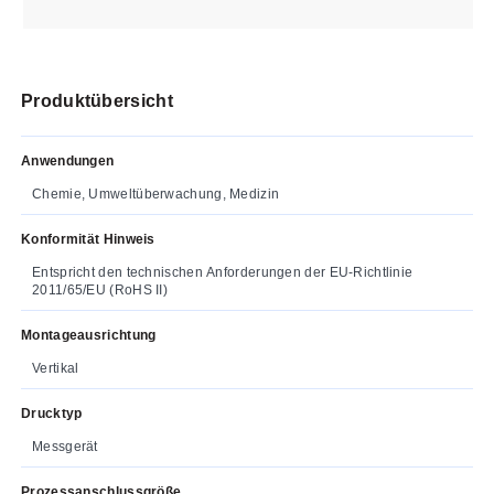
Produktübersicht
Anwendungen
Chemie, Umweltüberwachung, Medizin
Konformität Hinweis
Entspricht den technischen Anforderungen der EU-Richtlinie
2011/65/EU (RoHS II)
Montageausrichtung
Vertikal
Drucktyp
Messgerät
Prozessanschlussgröße