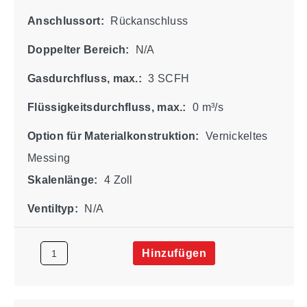
Anschlussort:
Rückanschluss
Doppelter Bereich:
N/A
Gasdurchfluss, max.:
3 SCFH
Flüssigkeitsdurchfluss, max.:
0 m³/s
Option für Materialkonstruktion:
Vernickeltes
Messing
Skalenlänge:
4 Zoll
Ventiltyp:
N/A
Hinzufügen