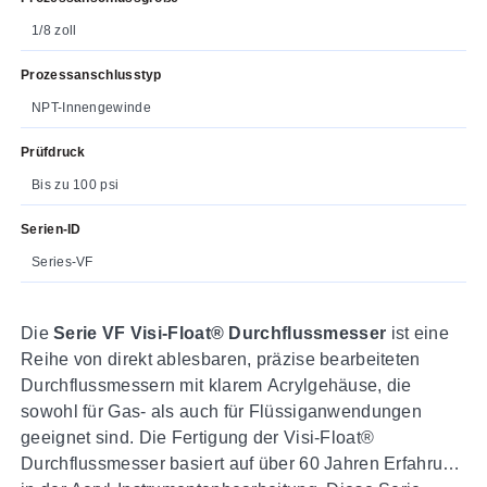
1/8 zoll
Prozessanschlusstyp
NPT-Innengewinde
Prüfdruck
Bis zu 100 psi
Serien-ID
Series-VF
Die
Serie VF Visi-Float® Durchflussmesser
ist eine
Reihe von direkt ablesbaren, präzise bearbeiteten
Durchflussmessern mit klarem Acrylgehäuse, die
sowohl für Gas- als auch für Flüssiganwendungen
geeignet sind. Die Fertigung der Visi-Float®
Durchflussmesser basiert auf über 60 Jahren Erfahrung