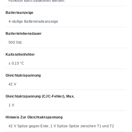
Funktion kann deaktiviert werden.
Batterieanzeige
4-stufige Batterieladeanzeige
Batterielebensdauer
500 Std.
Kaltstellenfehler
± 0,15 °C
Gleichtaktspannung
42 V
Gleichtaktspannung (CJC-Fehler), Max.
1 V
Hinweis Zur Gleichtaktspannung
42 V Spitze gegen Erde; 1 V Spitze-Spitze zwischen T1 und T2