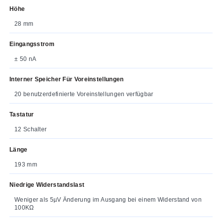
Höhe
28 mm
Eingangsstrom
± 50 nA
Interner Speicher Für Voreinstellungen
20 benutzerdefinierte Voreinstellungen verfügbar
Tastatur
12 Schalter
Länge
193 mm
Niedrige Widerstandslast
Weniger als 5µV Änderung im Ausgang bei einem Widerstand von
100KΩ