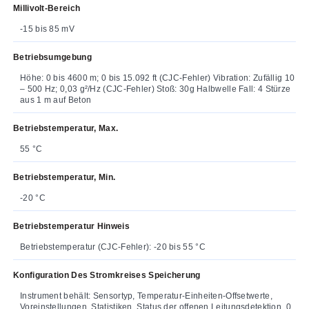
Millivolt-Bereich
-15 bis 85 mV
Betriebsumgebung
Höhe: 0 bis 4600 m; 0 bis 15.092 ft (CJC-Fehler) Vibration: Zufällig 10
– 500 Hz; 0,03 g²/Hz (CJC-Fehler) Stoß: 30g Halbwelle Fall: 4 Stürze
aus 1 m auf Beton
Betriebstemperatur, Max.
55 °C
Betriebstemperatur, Min.
-20 °C
Betriebstemperatur Hinweis
Betriebstemperatur (CJC-Fehler): -20 bis 55 °C
Konfiguration Des Stromkreises Speicherung
Instrument behält: Sensortyp, Temperatur-Einheiten-Offsetwerte,
Voreinstellungen, Statistiken, Status der offenen Leitungsdetektion, 0