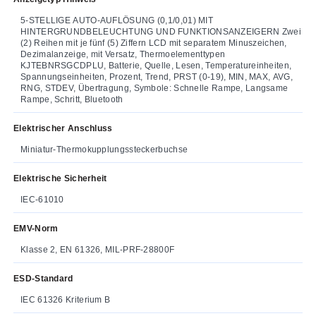
5-STELLIGE AUTO-AUFLÖSUNG (0,1/0,01) MIT
HINTERGRUNDBELEUCHTUNG UND FUNKTIONSANZEIGERN Zwei
(2) Reihen mit je fünf (5) Ziffern LCD mit separatem Minuszeichen,
Dezimalanzeige, mit Versatz, Thermoelementtypen
KJTEBNRSGCDPLU, Batterie, Quelle, Lesen, Temperatureinheiten,
Spannungseinheiten, Prozent, Trend, PRST (0-19), MIN, MAX, AVG,
RNG, STDEV, Übertragung, Symbole: Schnelle Rampe, Langsame
Rampe, Schritt, Bluetooth
Elektrischer Anschluss
Miniatur-Thermokupplungssteckerbuchse
Elektrische Sicherheit
IEC-61010
EMV-Norm
Klasse 2, EN 61326, MIL-PRF-28800F
ESD-Standard
IEC 61326 Kriterium B