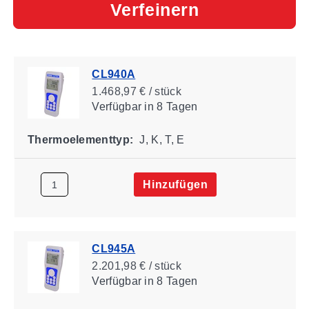
Verfeinern
CL940A
1.468,97 € / stück
Verfügbar
in 8 Tagen
Thermoelementtyp:
J, K, T, E
Hinzufügen
CL945A
2.201,98 € / stück
Verfügbar
in 8 Tagen