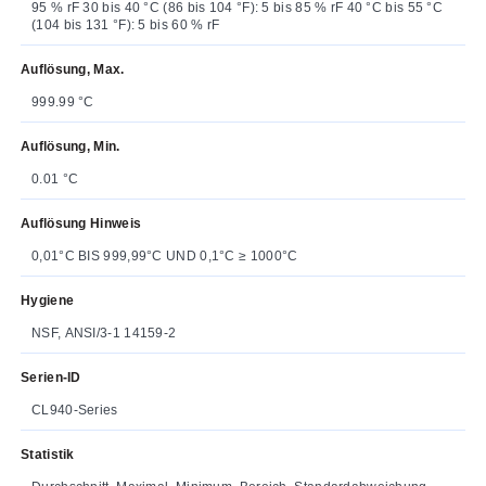
95 % rF 30 bis 40 °C (86 bis 104 °F): 5 bis 85 % rF 40 °C bis 55 °C
(104 bis 131 °F): 5 bis 60 % rF
Auflösung, Max.
999.99 °C
Auflösung, Min.
0.01 °C
Auflösung Hinweis
0,01°C BIS 999,99°C UND 0,1°C ≥ 1000°C
Hygiene
NSF, ANSI/3-1 14159-2
Serien-ID
CL940-Series
Statistik