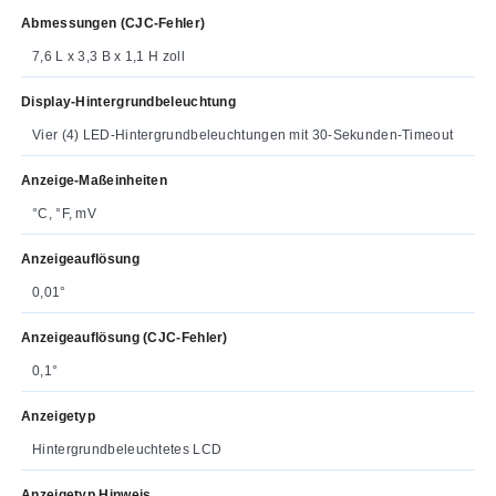
Abmessungen (CJC-Fehler)
7,6 L x 3,3 B x 1,1 H zoll
Display-Hintergrundbeleuchtung
Vier (4) LED-Hintergrundbeleuchtungen mit 30-Sekunden-Timeout
Anzeige-Maßeinheiten
°C, °F, mV
Anzeigeauflösung
0,01°
Anzeigeauflösung (CJC-Fehler)
0,1°
Anzeigetyp
Hintergrundbeleuchtetes LCD
Anzeigetyp Hinweis