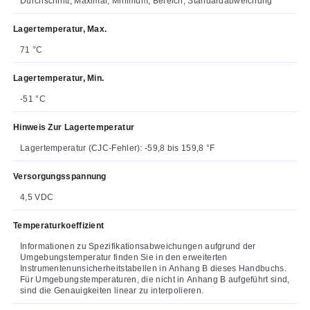
Durchschnitt, Maximal, Minimum, Bereich, Standardabweichung
Lagertemperatur, Max.
71 °C
Lagertemperatur, Min.
-51 °C
Hinweis Zur Lagertemperatur
Lagertemperatur (CJC-Fehler): -59,8 bis 159,8 °F
Versorgungsspannung
4,5 VDC
Temperaturkoeffizient
Informationen zu Spezifikationsabweichungen aufgrund der
Umgebungstemperatur finden Sie in den erweiterten
Instrumentenunsicherheitstabellen in Anhang B dieses Handbuchs.
Für Umgebungstemperaturen, die nicht in Anhang B aufgeführt sind,
sind die Genauigkeiten linear zu interpolieren.