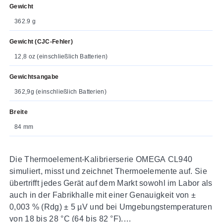
Gewicht
362.9 g
Gewicht (CJC-Fehler)
12,8 oz (einschließlich Batterien)
Gewichtsangabe
362,9g (einschließlich Batterien)
Breite
84 mm
Die Thermoelement-Kalibrierserie OMEGA CL940
simuliert, misst und zeichnet Thermoelemente auf. Sie
übertrifft jedes Gerät auf dem Markt sowohl im Labor als
auch in der Fabrikhalle mit einer Genauigkeit von ±
0,003 % (Rdg) ± 5 µV und bei Umgebungstemperaturen
von 18 bis 28 °C (64 bis 82 °F).