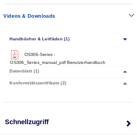
Videos & Downloads
Handbücher & Leitfäden (1)
OS306-Series -
OS306_Series_manual_pdf Benutzerhandbuch
Datenblatt (1)
Konformitätszertifikate (2)
Schnellzugriff