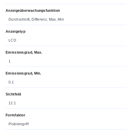
Anzeigeüberwachungsfunktion
Durchschnitt, Differenz, Max, Min
Anzeigetyp
LCD
Emissionsgrad, Max.
1
Emissionsgrad, Min.
0,1
Sichtfeld
12:1
Formfaktor
Pistolengriff