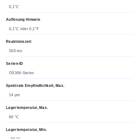
0,1°C
Auflösung Hinweis
0,1°C oder 0,1°F
Reaktionszeit
500 ms
Serien-ID
OS306-Series
Spektrale Empfindlichkeit, Max.
14 µm
Lagertemperatur, Max.
60 °C
Lagertemperatur, Min.
-20 °C