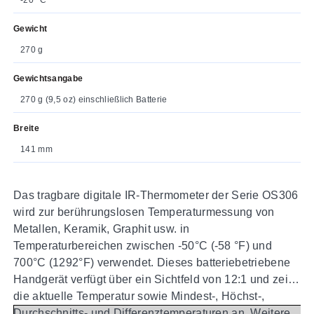
Gewicht
270 g
Gewichtsangabe
270 g (9,5 oz) einschließlich Batterie
Breite
141 mm
Das tragbare digitale IR-Thermometer der Serie OS306
wird zur berührungslosen Temperaturmessung von
Metallen, Keramik, Graphit usw. in
Temperaturbereichen zwischen -50°C (-58 °F) und
700°C (1292°F) verwendet. Dieses batteriebetriebene
Handgerät verfügt über ein Sichtfeld von 12:1 und zeigt
die aktuelle Temperatur sowie Mindest-, Höchst-,
Durchschnitts- und Differenztemperaturen an. Weitere