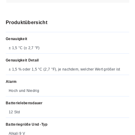
Produktübersicht
Genauigkeit
± 1,5 °C (± 2,7 °F)
Genauigkeit Detail
± 1,5 % oder 1,5 °C (2,7 °F), je nachdem, welcher Wert größer ist
Alarm
Hoch und Niedrig
Batterielebensdauer
12 Std
Batteriegröße Und -typ
Alkali 9 V