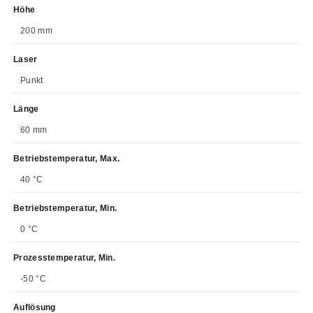
Höhe
200 mm
Laser
Punkt
Länge
60 mm
Betriebstemperatur, Max.
40 °C
Betriebstemperatur, Min.
0 °C
Prozesstemperatur, Min.
-50 °C
Auflösung