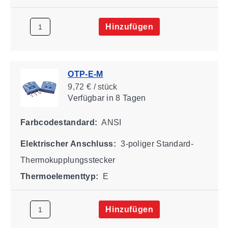
Hinzufügen
OTP-E-M
9,72 € / stück
Verfügbar
in 8 Tagen
Farbcodestandard:
ANSI
Elektrischer Anschluss:
3-poliger Standard-
Thermokupplungsstecker
Thermoelementtyp:
E
Hinzufügen