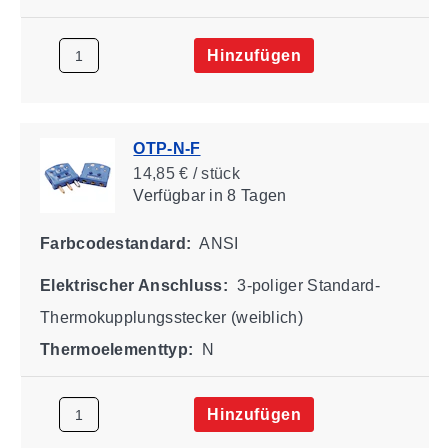
Hinzufügen
OTP-N-F
14,85 € / stück
Verfügbar
in 8 Tagen
Farbcodestandard:
ANSI
Elektrischer Anschluss:
3-poliger Standard-
Thermokupplungsstecker (weiblich)
Thermoelementtyp:
N
Hinzufügen