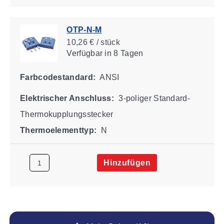
OTP-N-M
10,26 € / stück
Verfügbar
in 8 Tagen
Farbcodestandard:
ANSI
Elektrischer Anschluss:
3-poliger Standard-
Thermokupplungsstecker
Thermoelementtyp:
N
Hinzufügen