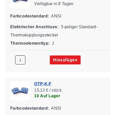
Verfügbar
in 8 Tagen
Farbcodestandard:
ANSI
Elektrischer Anschluss:
3-poliger Standard-
Thermokupplungsstecker
Thermoelementtyp:
J
Hinzufügen
OTP-K-F
15,12 € / stück
10 Auf Lager
Farbcodestandard:
ANSI