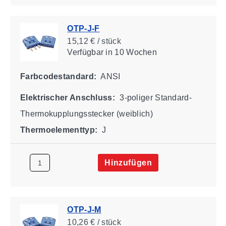
OTP-J-F
15,12 € / stück
Verfügbar
in 10 Wochen
Farbcodestandard:
ANSI
Elektrischer Anschluss:
3-poliger Standard-
Thermokupplungsstecker (weiblich)
Thermoelementtyp:
J
Hinzufügen
OTP-J-M
10,26 € / stück