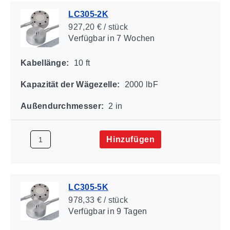
LC305-2K
927,20 € / stück
Verfügbar
in 7 Wochen
Kabellänge:
10 ft
Kapazität der Wägezelle:
2000 lbF
Außendurchmesser:
2 in
Hinzufügen
LC305-5K
978,33 € / stück
Verfügbar
in 9 Tagen