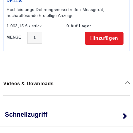
DP41-S
Hochleistungs-Dehnungsmessstreifen-Messgerät, 
hochauflösende 6-stellige Anzeige
1.063,15 € / stück
0 Auf Lager
MENGE
Hinzufügen
Videos & Downloads
Schnellzugriff