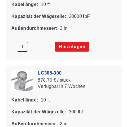
Kabellänge:
10 ft
Kapazität der Wägezelle:
20000 lbF
Außendurchmesser:
2 in
Hinzufügen
LC305-300
878,70 € / stück
Verfügbar
in 7 Wochen
Kabellänge:
10 ft
Kapazität der Wägezelle:
300 lbF
Außendurchmesser:
2 in