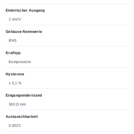
Elektrischer Ausgang
2 mV/V
Gehäuse-Nennwerte
IP65
Krafttyp
Kompression
Hysterese
± 0,1 %
Eingangswiderstand
360 Ω min
Austauschbarkeit
0.0025