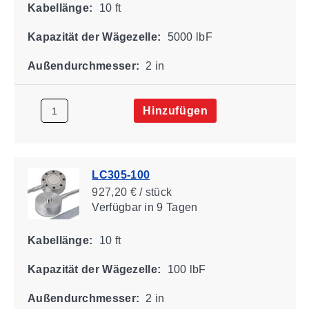
Kabellänge:
10 ft
Kapazität der Wägezelle:
5000 lbF
Außendurchmesser:
2 in
Hinzufügen
LC305-100
927,20 € / stück
Verfügbar
in 9 Tagen
Kabellänge:
10 ft
Kapazität der Wägezelle:
100 lbF
Außendurchmesser:
2 in