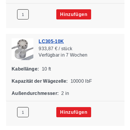
Hinzufügen
LC305-10K
933,87 € / stück
Verfügbar
in 7 Wochen
Kabellänge:
10 ft
Kapazität der Wägezelle:
10000 lbF
Außendurchmesser:
2 in
Hinzufügen