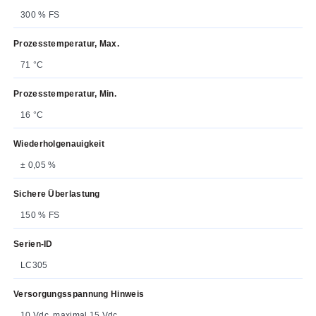
300 % FS
Prozesstemperatur, Max.
71 °C
Prozesstemperatur, Min.
16 °C
Wiederholgenauigkeit
± 0,05 %
Sichere Überlastung
150 % FS
Serien-ID
LC305
Versorgungsspannung Hinweis
10 Vdc, maximal 15 Vdc