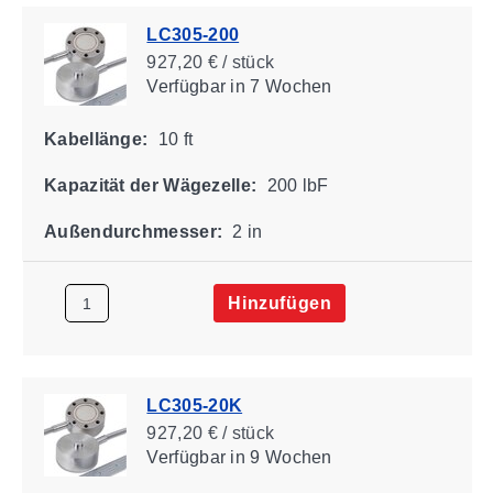
LC305-200
927,20 € / stück
Verfügbar
in 7 Wochen
Kabellänge:
10 ft
Kapazität der Wägezelle:
200 lbF
Außendurchmesser:
2 in
Hinzufügen
LC305-20K
927,20 € / stück
Verfügbar
in 9 Wochen