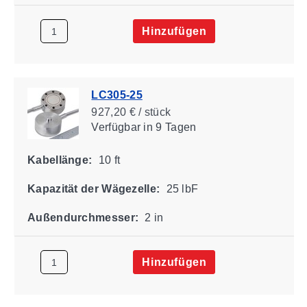
Hinzufügen
LC305-25
927,20 € / stück
Verfügbar
in 9 Tagen
Kabellänge:
10 ft
Kapazität der Wägezelle:
25 lbF
Außendurchmesser:
2 in
Hinzufügen