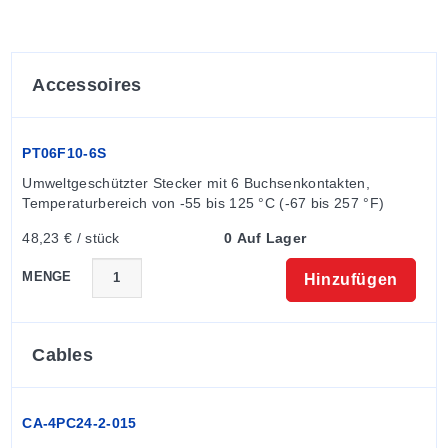
Accessoires
PT06F10-6S
Umweltgeschützter Stecker mit 6 Buchsenkontakten, 
Temperaturbereich von -55 bis 125 °C (-67 bis 257 °F)
48,23 € / stück
0 Auf Lager
MENGE
Hinzufügen
Cables
CA-4PC24-2-015