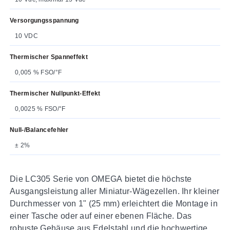
Versorgungsspannung
10 VDC
Thermischer Spanneffekt
0,005 % FSO/°F
Thermischer Nullpunkt-Effekt
0,0025 % FSO/°F
Null-/Balancefehler
± 2%
Die LC305 Serie von OMEGA bietet die höchste
Ausgangsleistung aller Miniatur-Wägezellen. Ihr kleiner
Durchmesser von 1" (25 mm) erleichtert die Montage in
einer Tasche oder auf einer ebenen Fläche. Das
robuste Gehäuse aus Edelstahl und die hochwertige