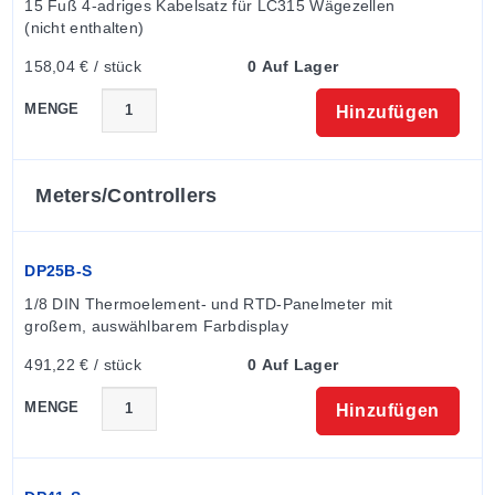
15 Fuß 4-adriges Kabelsatz für LC315 Wägezellen 
(nicht enthalten)
158,04 € / stück
0 Auf Lager
MENGE
Hinzufügen
Meters/controllers
DP25B-S
1/8 DIN Thermoelement- und RTD-Panelmeter mit 
großem, auswählbarem Farbdisplay
491,22 € / stück
0 Auf Lager
MENGE
Hinzufügen