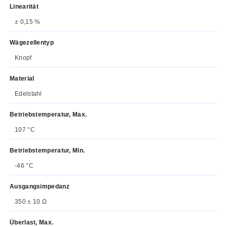
Linearität
± 0,15 %
Wägezellentyp
Knopf
Material
Edelstahl
Betriebstemperatur, Max.
107 °C
Betriebstemperatur, Min.
-46 °C
Ausgangsimpedanz
350 ± 10 Ω
Überlast, Max.