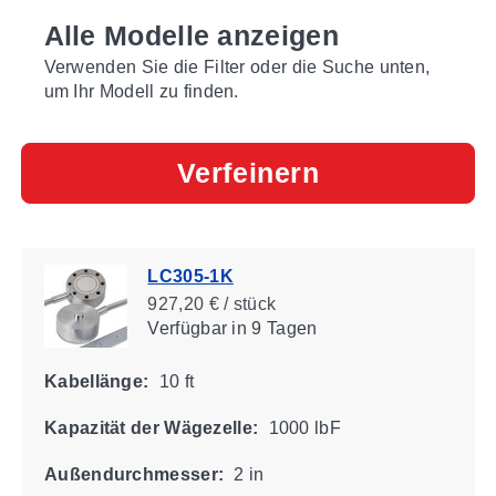
Alle Modelle anzeigen
Verwenden Sie die Filter oder die Suche unten,
um Ihr Modell zu finden.
Verfeinern
LC305-1K
927,20 € / stück
Verfügbar
in 9 Tagen
Kabellänge:
10 ft
Kapazität der Wägezelle:
1000 lbF
Außendurchmesser:
2 in