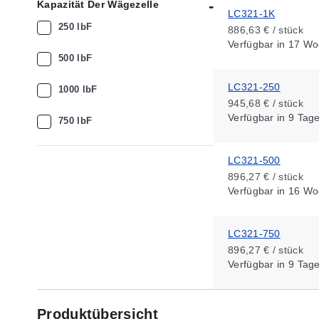
Kapazität Der Wägezelle
LC321-1K
250 lbF
886,63 € / stück
Verfügbar
in 17 Wo
500 lbF
LC321-250
1000 lbF
945,68 € / stück
Verfügbar
in 9 Tag
750 lbF
LC321-500
896,27 € / stück
Verfügbar
in 16 Wo
LC321-750
896,27 € / stück
Verfügbar
in 9 Tag
Produktübersicht