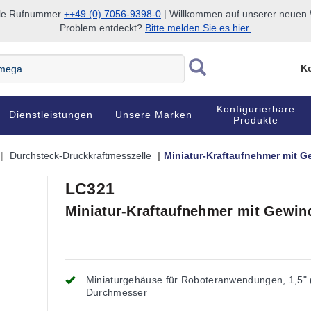
nale Rufnummer
++49 (0) 7056-9398-0
| Willkommen auf unserer neuen W
Problem entdeckt?
Bitte melden Sie es hier.
Ko
Konfigurierbare
Dienstleistungen
Unsere Marken
Produkte
Durchsteck-Druckkraftmesszelle
Miniatur-Kraftaufnehmer mit G
LC321
Miniatur-Kraftaufnehmer mit Gewin
Miniaturgehäuse für Roboteranwendungen, 1,5"
Durchmesser