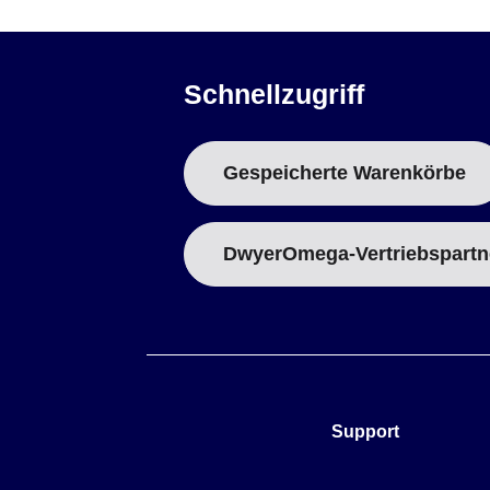
Schnellzugriff
Gespeicherte Warenkörbe
DwyerOmega-Vertriebspartn
Support