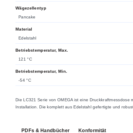
Wägezellentyp
Pancake
Material
Edelstahl
Betriebstemperatur, Max.
121 °C
Betriebstemperatur, Min.
-54 °C
Die LC321 Serie von OMEGA ist eine Druckkraftmessdose mi
Installation. Die komplett aus Edelstahl gefertigte und rob
PDFs & Handbücher
Konformität