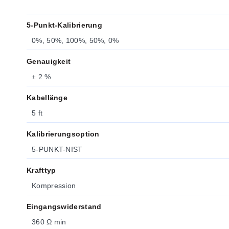
5-Punkt-Kalibrierung
0%, 50%, 100%, 50%, 0%
Genauigkeit
± 2 %
Kabellänge
5 ft
Kalibrierungsoption
5-PUNKT-NIST
Krafttyp
Kompression
Eingangswiderstand
360 Ω min