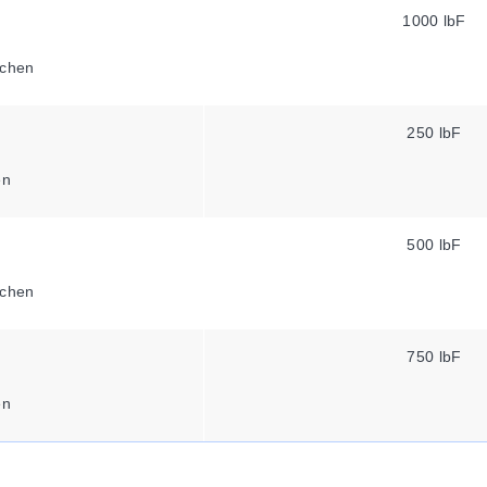
1000 lbF
chen
250 lbF
en
500 lbF
chen
750 lbF
en