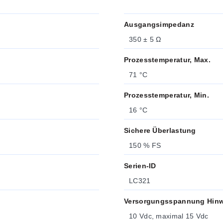
Ausgangsimpedanz
350 ± 5 Ω
Prozesstemperatur, Max.
71 °C
Prozesstemperatur, Min.
16 °C
Sichere Überlastung
150 % FS
Serien-ID
LC321
Versorgungsspannung Hinw
10 Vdc, maximal 15 Vdc