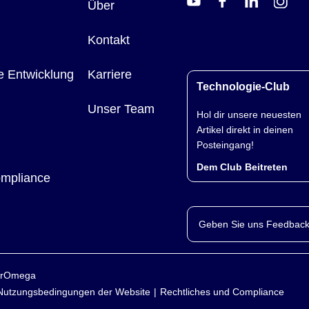
Über
Kontakt
e Entwicklung
Karriere
Technologie-Club
Unser Team
Hol dir unsere neuesten
Artikel direkt in deinen
Posteingang!
Dem Club Beitreten
ompliance
Geben Sie uns Feedback
yerOmega
Nutzungsbedingungen der Website
Rechtliches und Compliance