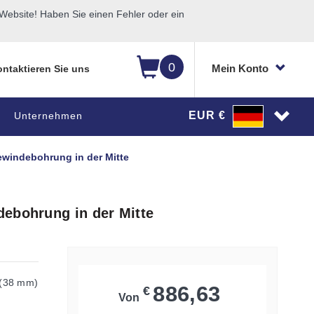
ebsite! Haben Sie einen Fehler oder ein
0
Mein Konto
ntaktieren Sie uns
EUR €
Unternehmen
ewindebohrung in der Mitte
debohrung in der Mitte
 (38 mm)
886,63
€
Von