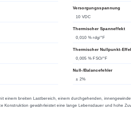
Versorgungsspannung
10 VDC
Thermischer Spanneffekt
0,010 % rdg/°F
Thermischer Nullpunkt-Effe
0,005 % FSO/°F
Null-/Balancefehler
± 2%
t einem breiten Lastbereich, einem durchgehenden, innengewindeten
uste Konstruktion gewährleistet eine lange Lebensdauer und hohe Zu