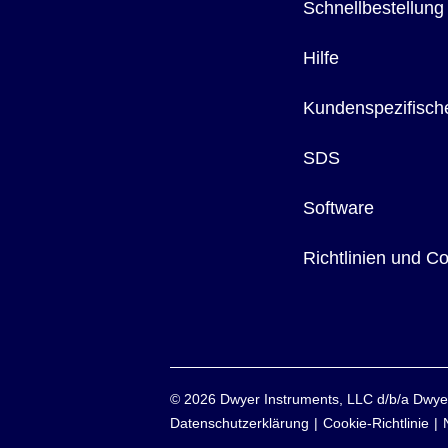
Schnellbestellung
Hilfe
Kundenspezifisch
SDS
Software
Richtlinien und C
©
2026
Dwyer Instruments, LLC d/b/a Dw
Datenschutzerklärung
Cookie-Richtlinie