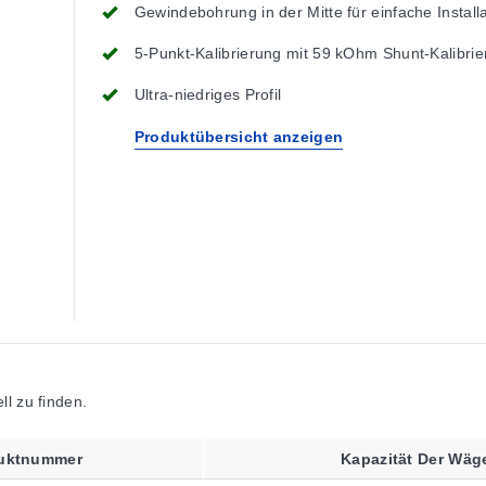
Gewindebohrung in der Mitte für einfache Install
5-Punkt-Kalibrierung mit 59 kOhm Shunt-Kalibrie
Ultra-niedriges Profil
Produktübersicht anzeigen
l zu finden.
uktnummer
Kapazität Der Wäge