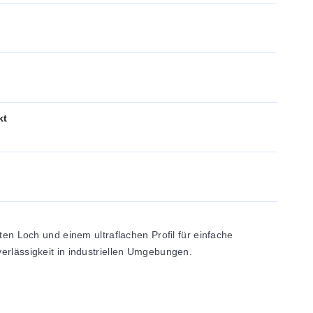
kt
 Loch und einem ultraflachen Profil für einfache
verlässigkeit in industriellen Umgebungen.