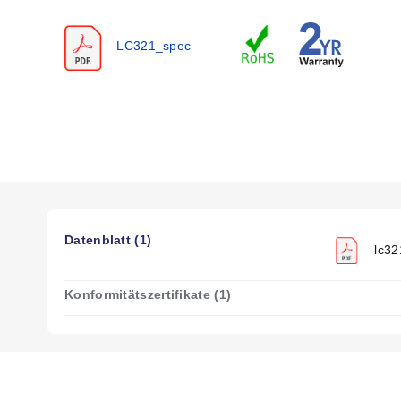
LC321_spec
Datenblatt (1)
lc32
Konformitätszertifikate (1)