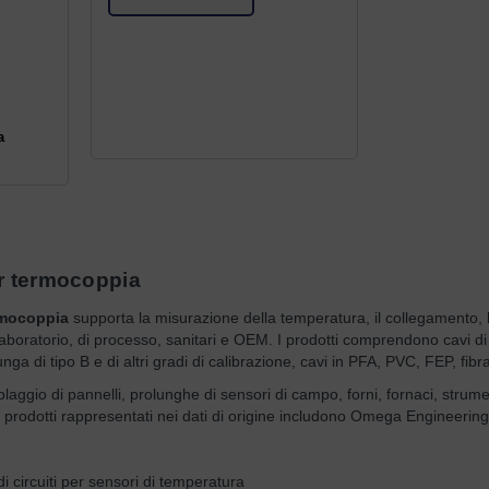
a
er termocoppia
ermocoppia
supporta la misurazione della temperatura, il collegamento, la 
 laboratorio, di processo, sanitari e OEM. I prodotti comprendono cavi d
a di tipo B e di altri gradi di calibrazione, cavi in PFA, PVC, FEP, fibra 
laggio di pannelli, prolunghe di sensori di campo, forni, fornaci, strume
 prodotti rappresentati nei dati di origine includono Omega Engineering
i circuiti per sensori di temperatura