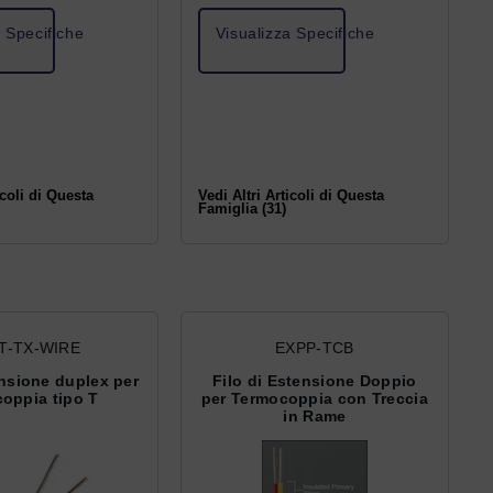
a Specifiche
Visualizza Specifiche
icoli di Questa
Vedi Altri Articoli di Questa
Famiglia (31)
T-TX-WIRE
EXPP-TCB
ensione duplex per
Filo di Estensione Doppio
oppia tipo T
per Termocoppia con Treccia
in Rame