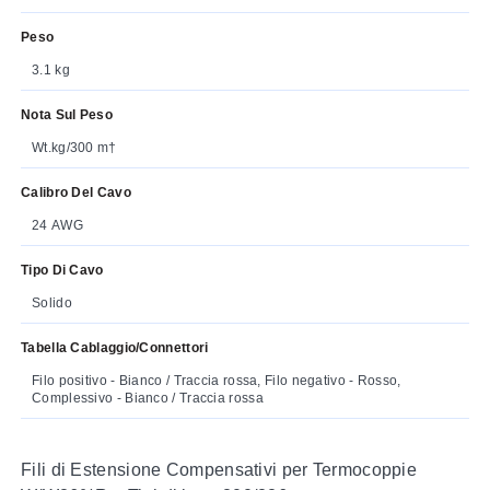
Peso
3.1 kg
Nota Sul Peso
Wt.kg/300 m†
Calibro Del Cavo
24 AWG
Tipo Di Cavo
Solido
Tabella Cablaggio/connettori
Filo positivo - Bianco / Traccia rossa, Filo negativo - Rosso,
Complessivo - Bianco / Traccia rossa
Fili di Estensione Compensativi per Termocoppie