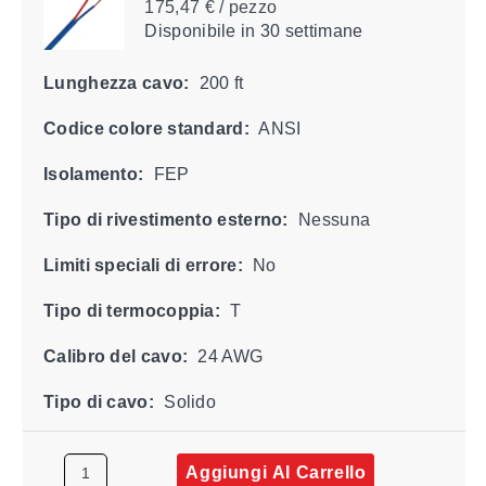
175,47 € / pezzo
Disponibile
in 30 settimane
Lunghezza cavo:
200 ft
Codice colore standard:
ANSI
Isolamento:
FEP
Tipo di rivestimento esterno:
Nessuna
Limiti speciali di errore:
No
Tipo di termocoppia:
T
Calibro del cavo:
24 AWG
Tipo di cavo:
Solido
Aggiungi Al Carrello