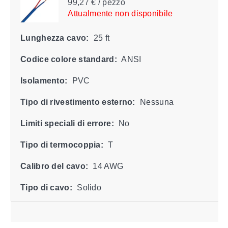
99,27 € / pezzo
Attualmente non disponibile
Lunghezza cavo:
25 ft
Codice colore standard:
ANSI
Isolamento:
PVC
Tipo di rivestimento esterno:
Nessuna
Limiti speciali di errore:
No
Tipo di termocoppia:
T
Calibro del cavo:
14 AWG
Tipo di cavo:
Solido