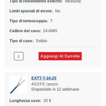
Tipo di rivestimento esterno:
Nessuna
Limiti speciali di errore:
No
Tipo di termocoppia:
T
Calibro del cavo:
24 AWG
Tipo di cavo:
Solido
Aggiungi Al Carrello
EXTT-T-24-25
44,53 € / pezzo
Disponibile
in 12 settimane
Lunghezza cavo:
25 ft