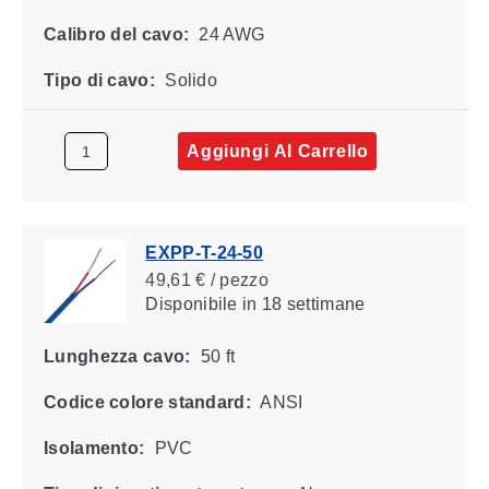
Calibro del cavo:
24 AWG
Tipo di cavo:
Solido
Aggiungi Al Carrello
EXPP-T-24-50
49,61 € / pezzo
Disponibile
in 18 settimane
Lunghezza cavo:
50 ft
Codice colore standard:
ANSI
Isolamento:
PVC