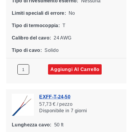
Tipo di rivestimento esterno:
Nessuna
Limiti speciali di errore:
No
Tipo di termocoppia:
T
Calibro del cavo:
24 AWG
Tipo di cavo:
Solido
Aggiungi Al Carrello
EXFF-T-24-50
57,73 € / pezzo
Disponibile
in 7 giorni
Lunghezza cavo:
50 ft