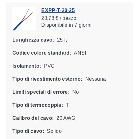
EXPP-T-20-25
28,78 € / pezzo
Disponibile
in 7 giorni
Lunghezza cavo:
25 ft
Codice colore standard:
ANSI
Isolamento:
PVC
Tipo di rivestimento esterno:
Nessuna
Limiti speciali di errore:
No
Tipo di termocoppia:
T
Calibro del cavo:
20 AWG
Tipo di cavo:
Solido