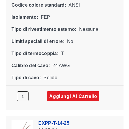
Codice colore standard:
ANSI
Isolamento:
FEP
Tipo di rivestimento esterno:
Nessuna
Limiti speciali di errore:
No
Tipo di termocoppia:
T
Calibro del cavo:
24 AWG
Tipo di cavo:
Solido
Aggiungi Al Carrello
EXPP-T-14-25