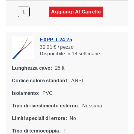
Aggiungi Al Carrello
EXPP-T-24-25
32,01 € / pezzo
Disponibile
in 18 settimane
Lunghezza cavo:
25 ft
Codice colore standard:
ANSI
Isolamento:
PVC
Tipo di rivestimento esterno:
Nessuna
Limiti speciali di errore:
No
Tipo di termocoppia:
T