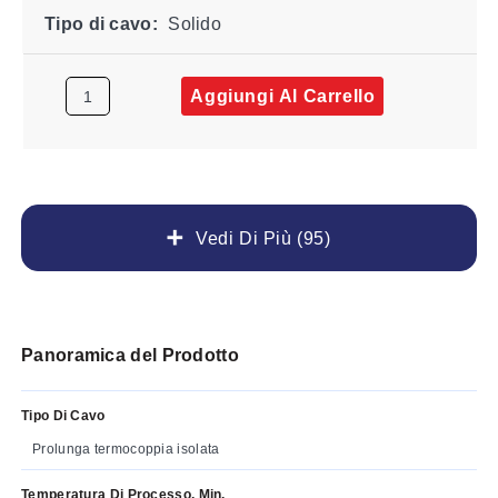
Tipo di cavo:
Solido
Aggiungi Al Carrello
Vedi Di Più (95)
Panoramica del Prodotto
Tipo Di Cavo
Prolunga termocoppia isolata
Temperatura Di Processo, Min.