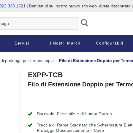
022 333 1521
| Benvenuti sul nostro nuovo sito web. Avete riscontrat
Servizi
I Nostri Marchi
Configurabili
o di prolunga per termocoppia
Filo di Estensione Doppio per Term
EXPP-TCB
Filo di Estensione Doppio per Term
Durevole, Flessibile e di Lunga Durata
Treccia di Rame Stagnato che Schermatura Elett
Protegge Meccanicamente il Cavo