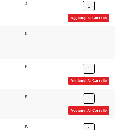
J
20 AWG
Intrecci
Aggiungi Al Carrello
K
16 AWG
Solid
K
20 AWG
Solid
Aggiungi Al Carrello
K
20 AWG
Solid
Aggiungi Al Carrello
K
20 AWG
Solid