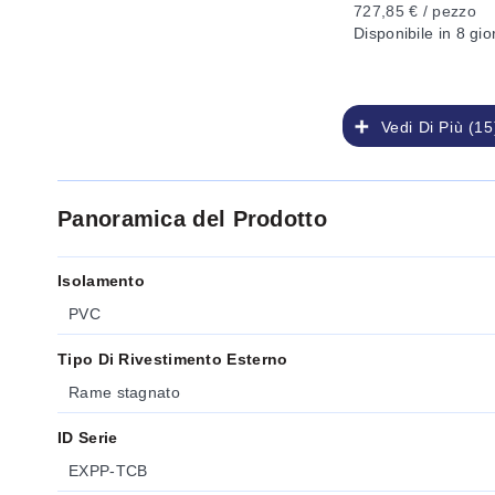
727,85 € / pezzo
Disponibile
in 8 gio
Vedi Di Più (15
Panoramica del Prodotto
Isolamento
PVC
Tipo Di Rivestimento Esterno
Rame stagnato
ID Serie
EXPP-TCB