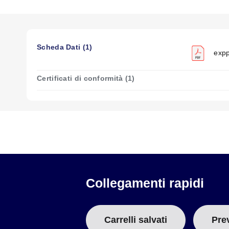
EXPP-T-16-TCB-P
EXPP-T-20-TCB-P
EXPP-T-20S-TCB-P
Scheda Dati (1)
EXPP-K-14-TCB-P
expp
EXPP-K-16-TCB-P
EXPP-K-16S-TCB-P
Certificati di conformità (1)
EXPP-K-20-TCB-P
EXPP-K-20S-TCB-P
EXPP-K-24S-TCB-P
EXPP-E-16-TCB-P
EXPP-E-20-TCB-P
EXPP-E-24S-TCB-P
Collegamenti rapidi
Carrelli salvati
Pre