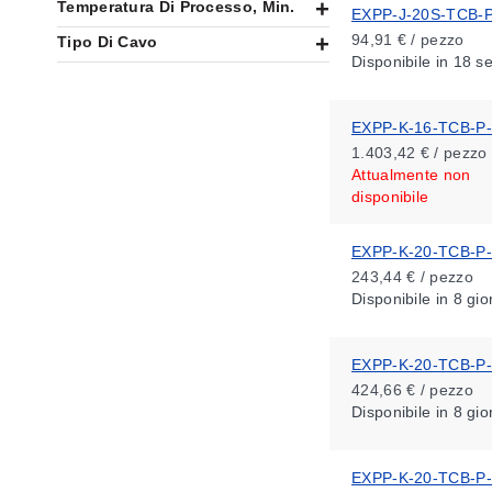
Temperatura Di Processo, Min.
EXPP-J-20S-TCB-P
94,91 € / pezzo
Tipo Di Cavo
Disponibile
in 18 s
EXPP-K-16-TCB-P
1.403,42 € / pezzo
Attualmente non
disponibile
EXPP-K-20-TCB-P
243,44 € / pezzo
Disponibile
in 8 gio
EXPP-K-20-TCB-P
424,66 € / pezzo
Disponibile
in 8 gio
EXPP-K-20-TCB-P