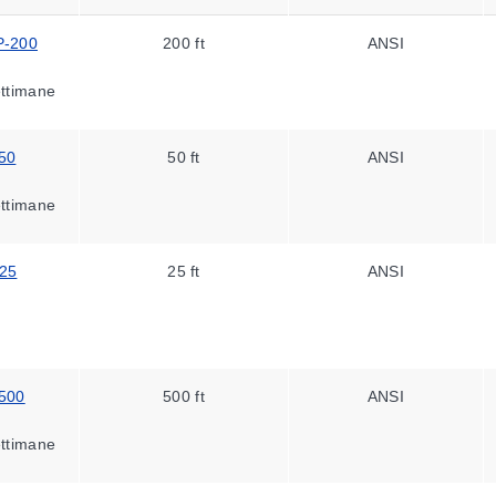
P-200
200 ft
ANSI
ettimane
50
50 ft
ANSI
ettimane
25
25 ft
ANSI
500
500 ft
ANSI
ettimane