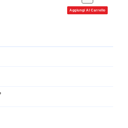
Aggiungi Al Carrello
e