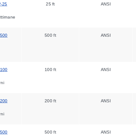
-25
25 ft
ANSI
ettimane
-500
500 ft
ANSI
-100
100 ft
ANSI
rni
-200
200 ft
ANSI
rni
-500
500 ft
ANSI