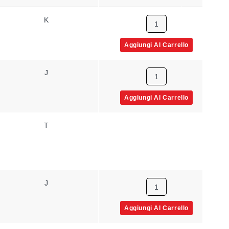
K
24 AWG
Intrecci
Aggiungi Al Carrello
J
14 AWG
Solid
Aggiungi Al Carrello
T
14 AWG
Solid
J
16 AWG
Solid
Aggiungi Al Carrello