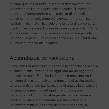
minima quantità di forza in grado di determinare una
variazione nell'output della cella di carico. Tuttavia, è
importante comprendere che la scelta di una cella di
carico con una risoluzione più elevata non garantisce
risultati migliori. Significa solo che la cella di carico sarà in
grado di visualizzare il valore di misura più piccolo. Per le
applicazioni in cui non è necessario registrare piccole
variazioni di peso, una cella di carico con una risoluzione
più elevata non ha alcun valore.
Accuratezza vs risoluzione
L'accuratezza della cella di carico è la capacità della cella
di carico di misurare la forza applicata da un oggetto al
suo valore reale. È anche la differenza massima tra la
tensione di uscita effettiva e la tensione di uscita teorica
della cella di carico. La risoluzione di una cella di carico è
la variazione minima dell'input che provoca una
variazione dell'output. In altre parole, la risoluzione è il
grado al quale è teoricamente possibile rilevare la
variazione minima. Nel caso delle celle di carico, la