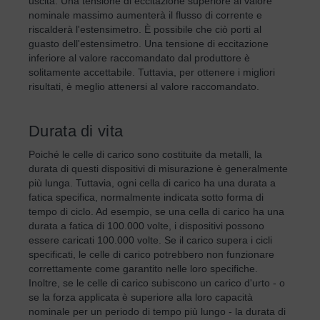
uscita. Una tensione di eccitazione superiore al valore
nominale massimo aumenterà il flusso di corrente e
riscalderà l'estensimetro. È possibile che ciò porti al
guasto dell'estensimetro. Una tensione di eccitazione
inferiore al valore raccomandato dal produttore è
solitamente accettabile. Tuttavia, per ottenere i migliori
risultati, è meglio attenersi al valore raccomandato.
Durata di vita
Poiché le celle di carico sono costituite da metalli, la
durata di questi dispositivi di misurazione è generalmente
più lunga. Tuttavia, ogni cella di carico ha una durata a
fatica specifica, normalmente indicata sotto forma di
tempo di ciclo. Ad esempio, se una cella di carico ha una
durata a fatica di 100.000 volte, i dispositivi possono
essere caricati 100.000 volte. Se il carico supera i cicli
specificati, le celle di carico potrebbero non funzionare
correttamente come garantito nelle loro specifiche.
Inoltre, se le celle di carico subiscono un carico d'urto - o
se la forza applicata è superiore alla loro capacità
nominale per un periodo di tempo più lungo - la durata di