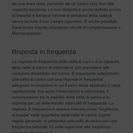
da una linea retta, partendo da un carico zero fino alla
capacità massima. La non linearità è anche definita errore
di linearità e fornisce l'errore di pesatura della cella di
carico su tutto il suo campo operativo. È anche possibile
linearizzare l'uscita utilizzando circuiti di compensazione e
Microprocessori.
Risposta in frequenza
La risposta in frequenza della cella di carico è la capacità
della cella di carico di rispondere con precisione alle
variazioni dinamiche del carico. È importante selezionare
una cella di carico con una risposta in frequenza
adeguata in situazioni in cui il peso viene applicato o varia
rapidamente. Ciò aiuta l'osservatore a ottimizzare il
compromesso tra la stabilità della cella di carico e la
risposta per un determinato intervallo di frequenza. La
risposta in frequenza è spesso indicata come "larghezza
di banda" nelle specifiche della cella di carico. Come
regola generale, si seleziona una cella di carico con una
frequenza naturale 10 volte superiore alla frequenza
massima da misurare.