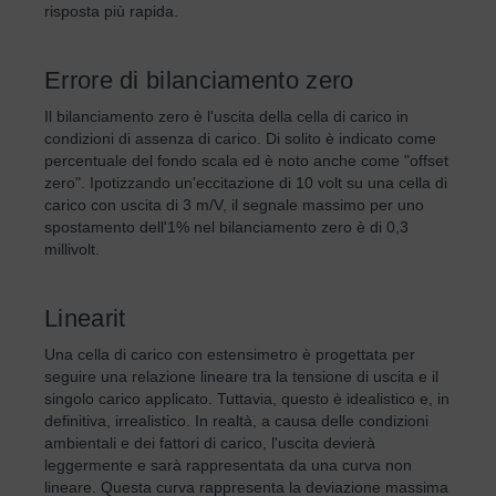
risposta più rapida.
Errore di bilanciamento zero
Il bilanciamento zero è l'uscita della cella di carico in
condizioni di assenza di carico. Di solito è indicato come
percentuale del fondo scala ed è noto anche come "offset
zero". Ipotizzando un'eccitazione di 10 volt su una cella di
carico con uscita di 3 m/V, il segnale massimo per uno
spostamento dell'1% nel bilanciamento zero è di 0,3
millivolt.
Linearit
Una cella di carico con estensimetro è progettata per
seguire una relazione lineare tra la tensione di uscita e il
singolo carico applicato. Tuttavia, questo è idealistico e, in
definitiva, irrealistico. In realtà, a causa delle condizioni
ambientali e dei fattori di carico, l'uscita devierà
leggermente e sarà rappresentata da una curva non
lineare. Questa curva rappresenta la deviazione massima