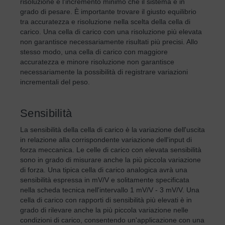
risoluzione è l'incremento minimo che il sistema è in
grado di pesare. È importante trovare il giusto equilibrio
tra accuratezza e risoluzione nella scelta della cella di
carico. Una cella di carico con una risoluzione più elevata
non garantisce necessariamente risultati più precisi. Allo
stesso modo, una cella di carico con maggiore
accuratezza e minore risoluzione non garantisce
necessariamente la possibilità di registrare variazioni
incrementali del peso.
Sensibilità
La sensibilità della cella di carico è la variazione dell'uscita
in relazione alla corrispondente variazione dell'input di
forza meccanica. Le celle di carico con elevata sensibilità
sono in grado di misurare anche la più piccola variazione
di forza. Una tipica cella di carico analogica avrà una
sensibilità espressa in mV/V e solitamente specificata
nella scheda tecnica nell'intervallo 1 mV/V - 3 mV/V. Una
cella di carico con rapporti di sensibilità più elevati è in
grado di rilevare anche la più piccola variazione nelle
condizioni di carico, consentendo un'applicazione con una