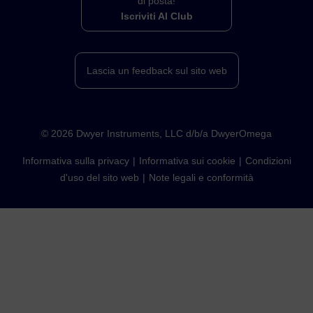
di posta!
Iscriviti Al Club
Lascia un feedback sul sito web
©
2026
Dwyer Instruments, LLC d/b/a DwyerOmega
Informativa sulla privacy
Informativa sui cookie
Condizioni
d'uso del sito web
Note legali e conformità