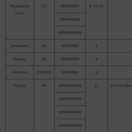
Repubblica
CZ
999999999
8, 9 o 10
Ceca
9999999999
99999999999
Danimarca
DK
99999999
8
Estonia
EE
999999999
9
Finlandia
ESSERE
99999999
8
Francia
FR
99999999999
11
X è una lette
X9999999999
9X999999999
XX999999999