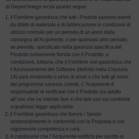
di DwyerOmega recita quanto segue:
Il Fornitore garantisce che tutti i Prodotti saranno esenti
da difetti di materiale e di fabbricazione in condizioni di
utilizzo normale per un periodo di un anno dalla
consegna all'Acquirente, o per qualsiasi altro periodo,
se previsto, specificato nella garanzia specifica del
Prodotto solitamente fornita con il Prodotto, a
condizione, tuttavia, che il Fornitore non garantisca che
il funzionamento del Software (definito nella Clausola
14) sarà ininterrotto o privo di errori o che tutti gli errori
del programma saranno corretti. L"Acquirente è
responsabile di verificare che il Prodotto sia adatto
all"uso che ne intende fare e che tale uso sia conforme
a qualsiasi legge applicabile.
Il Fornitore garantisce che fornirà i Servizi
sostanzialmente in conformità con la Proposta e con
ragionevole competenza e cura.
A condizione che l"Acquirente notifichi per iscritto al