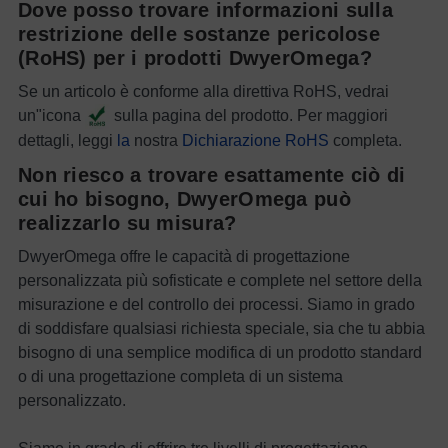
Dove posso trovare informazioni sulla
restrizione delle sostanze pericolose
(RoHS) per i prodotti DwyerOmega?
Se un articolo è conforme alla direttiva RoHS, vedrai
un"icona
sulla pagina del prodotto. Per maggiori
dettagli, leggi
la
nostra
Dichiarazione RoHS
completa.
Non riesco a trovare esattamente ciò di
cui ho bisogno, DwyerOmega può
realizzarlo su misura?
DwyerOmega offre le capacità di progettazione
personalizzata più sofisticate e complete nel settore della
misurazione e del controllo dei processi. Siamo in grado
di soddisfare qualsiasi richiesta speciale, sia che tu abbia
bisogno di una semplice modifica di un prodotto standard
o di una progettazione completa di un sistema
personalizzato.