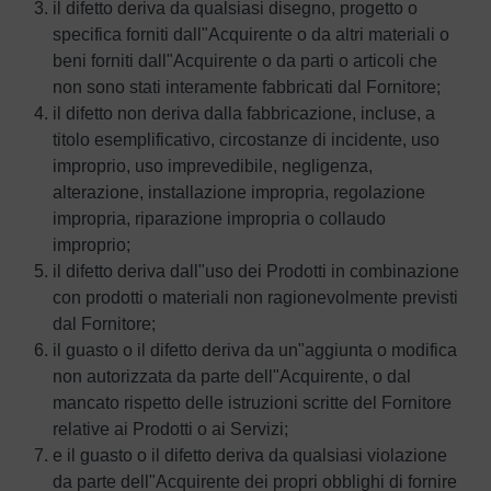
il difetto deriva da qualsiasi disegno, progetto o
specifica forniti dall"Acquirente o da altri materiali o
beni forniti dall"Acquirente o da parti o articoli che
non sono stati interamente fabbricati dal Fornitore;
il difetto non deriva dalla fabbricazione, incluse, a
titolo esemplificativo, circostanze di incidente, uso
improprio, uso imprevedibile, negligenza,
alterazione, installazione impropria, regolazione
impropria, riparazione impropria o collaudo
improprio;
il difetto deriva dall"uso dei Prodotti in combinazione
con prodotti o materiali non ragionevolmente previsti
dal Fornitore;
il guasto o il difetto deriva da un"aggiunta o modifica
non autorizzata da parte dell"Acquirente, o dal
mancato rispetto delle istruzioni scritte del Fornitore
relative ai Prodotti o ai Servizi;
e il guasto o il difetto deriva da qualsiasi violazione
da parte dell"Acquirente dei propri obblighi di fornire