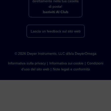
direttamente nella tua casella
di posta!
Iscriviti Al Club
Lascia un feedback sul sito web
©
2026
Dwyer Instruments, LLC d/b/a DwyerOmega
Informativa sulla privacy
Informativa sui cookie
Condizioni
d'uso del sito web
Note legali e conformità