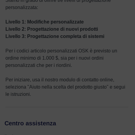
Siamo in grado di offrire tre livelli di progettazione
personalizzata:
Livello 1: Modifiche personalizzate
Livello 2: Progettazione di nuovi prodotti
Livello 3: Progettazione completa di sistemi
Per i codici articolo personalizzati OSK è previsto un
ordine minimo di 1.000 $, sia per i nuovi ordini
personalizzati che per i riordini.
Per iniziare, usa il nostro modulo di contatto online,
seleziona "Aiuto nella scelta del prodotto giusto" e segui
le istruzioni.
Centro assistenza