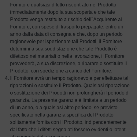
Fornitore qualsiasi difetto riscontrato nel Prodotto
immediatamente dopo la sua scoperta e che tale
Prodotto venga restituito a rischio dell"Acquirente al
Fornitore, con spese di trasporto prepagate, entro un
anno dalla data di consegna e che, dopo un periodo
ragionevole per ispezionare tali Prodotti, il Fornitore
determini a sua soddisfazione che tale Prodotto è
difettoso nei materiali o nella lavorazione, il Fornitore
provvederà, a sua discrezione, a riparare o sostituire il
Prodotto, con spedizione a carico del Fornitore.
Il Fornitore avrà un tempo ragionevole per effettuare tali
riparazioni o sostituire il Prodotto. Qualsiasi riparazione
o sostituzione dei Prodotti non prolungherà il periodo di
garanzia. La presente garanzia è limitata a un periodo
di un anno, o a qualsiasi altro periodo, se previsto,
specificato nella garanzia specifica del Prodotto
solitamente fornita con il Prodotto, indipendentemente
dal fatto che i difetti segnalati fossero evidenti o latenti
al momento della consegna.