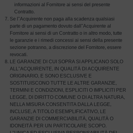
informazioni al Fornitore ai sensi del presente
Contratto.
Se l"Acquirente non paga alla scadenza qualsiasi
parte di un pagamento dovuto dall"Acquirente al
Fornitore ai sensi di un Contratto o in altro modo, tutte
le garanzie e i rimedi concessi ai sensi della presente
sezione potranno, a discrezione del Fornitore, essere
revocati.
LE GARANZIE DI CUI SOPRA SI APPLICANO SOLO
ALL"ACQUIRENTE, IN QUALITÀ DI ACQUIRENTE
ORIGINARIO, E SONO ESCLUSIVE E
SOSTITUISCONO TUTTE LE ALTRE GARANZIE,
TERMINI E CONDIZIONI, ESPLICITI O IMPLICITI PER
LEGGE, DI DIRITTO COMUNE O DI ALTRA NATURA,
NELLA MISURA CONSENTITA DALLA LEGGE,
INCLUSE, A TITOLO ESEMPLIFICATIVO, LE
GARANZIE DI COMMERCIABILITÀ, QUALITÀ O
IDONEITÀ PER UN PARTICOLARE SCOPO.
L"UNICA ED ESCLUSIVA RESPONSABILITÀ DEL