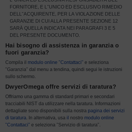
FORNITORE, E L"UNICO ED ESCLUSIVO RIMEDIO
DELL"ACQUIRENTE, PER LA VIOLAZIONE DELLE
GARANZIE DI CUI ALLA PRESENTE SEZIONE 12
SARÀ QUELLA INDICATA NEI PARAGRAFI 3 E 5
DEL PRESENTE DOCUMENTO.
Hai bisogno di assistenza in garanzia o
fuori garanzia?
Compila il
modulo online "Contattaci"
e seleziona
"Garanzia" dal menu a tendina, quindi segui le istruzioni
sullo schermo.
DwyerOmega offre servizi di taratura?
Offriamo una gamma di standard primari e secondari
tracciabili NIST da utilizzare nella taratura. Informazioni
dettagliate sono disponibili sulla nostra
pagina dei servizi
di taratura
. In alternativa, usa
il
nostro
modulo online
"Contattaci"
e seleziona "Servizio di taratura".