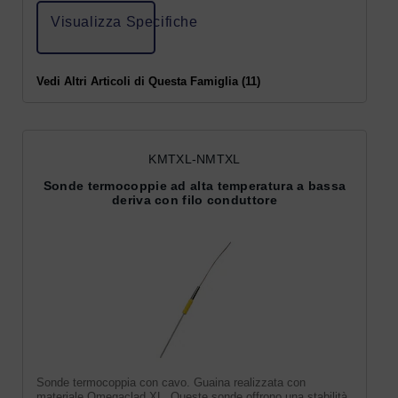
Visualizza Specifiche
Vedi Altri Articoli di Questa Famiglia (11)
KMTXL-NMTXL
Sonde termocoppie ad alta temperatura a bassa
deriva con filo conduttore
Sonde termocoppia con cavo. Guaina realizzata con
materiale Omegaclad XL. Queste sonde offrono una stabilità