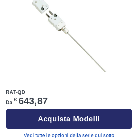
RAT-QD
643,87
€
Da
Acquista Modelli
Vedi tutte le opzioni della serie qui sotto