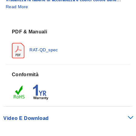
Read More
termocoppie
PDF & Manuali
RAT-QD_spec
Conformità
Video E Download