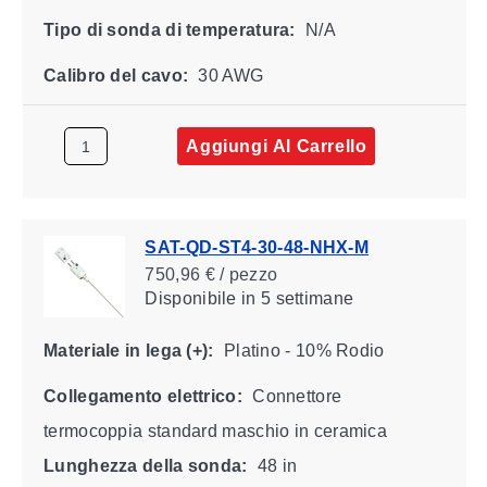
Tipo di sonda di temperatura:
N/A
Calibro del cavo:
30 AWG
Aggiungi Al Carrello
SAT-QD-ST4-30-48-NHX-M
750,96 € / pezzo
Disponibile
in 5 settimane
Materiale in lega (+):
Platino - 10% Rodio
Collegamento elettrico:
Connettore
termocoppia standard maschio in ceramica
Lunghezza della sonda:
48 in