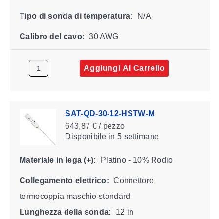
Tipo di sonda di temperatura:
N/A
Calibro del cavo:
30 AWG
Aggiungi Al Carrello
SAT-QD-30-12-HSTW-M
643,87 € / pezzo
Disponibile
in 5 settimane
Materiale in lega (+):
Platino - 10% Rodio
Collegamento elettrico:
Connettore
termocoppia maschio standard
Lunghezza della sonda:
12 in