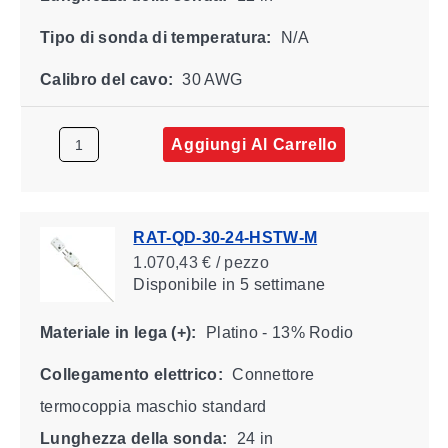
Tipo di sonda di temperatura:
N/A
Calibro del cavo:
30 AWG
Aggiungi Al Carrello
RAT-QD-30-24-HSTW-M
1.070,43 € / pezzo
Disponibile
in 5 settimane
Materiale in lega (+):
Platino - 13% Rodio
Collegamento elettrico:
Connettore
termocoppia maschio standard
Lunghezza della sonda:
24 in