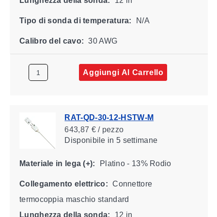
Lunghezza della sonda:
12 in
Tipo di sonda di temperatura:
N/A
Calibro del cavo:
30 AWG
Aggiungi Al Carrello
RAT-QD-30-12-HSTW-M
643,87 € / pezzo
Disponibile
in 5 settimane
Materiale in lega (+):
Platino - 13% Rodio
Collegamento elettrico:
Connettore
termocoppia maschio standard
Lunghezza della sonda:
12 in