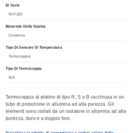
ID Serie
RAT-QD
Materiale Della Guaina
Ceramica
Tipo Di Sensore Di Temperatura
Termocoppia
Tipo Di Termocoppia
N/A
Termocoppia al platino di tipo R, S o B racchiusa in un
tubo di protezione in allumina ad alta purezza. Gli
elementi sono isolati da un isolatore in allumina ad alta
purezza, duro e a doppio foro.
Visualizza le tabelle di accuratezza e codici colore delle