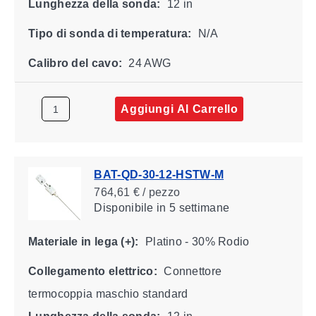
Lunghezza della sonda:
12 in
Tipo di sonda di temperatura:
N/A
Calibro del cavo:
24 AWG
Aggiungi Al Carrello
BAT-QD-30-12-HSTW-M
764,61 € / pezzo
Disponibile
in 5 settimane
Materiale in lega (+):
Platino - 30% Rodio
Collegamento elettrico:
Connettore
termocoppia maschio standard