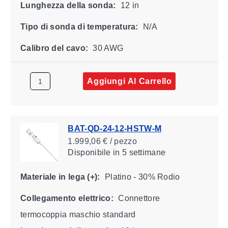
Lunghezza della sonda:
12 in
Tipo di sonda di temperatura:
N/A
Calibro del cavo:
30 AWG
Aggiungi Al Carrello
BAT-QD-24-12-HSTW-M
1.999,06 € / pezzo
Disponibile
in 5 settimane
Materiale in lega (+):
Platino - 30% Rodio
Collegamento elettrico:
Connettore
termocoppia maschio standard