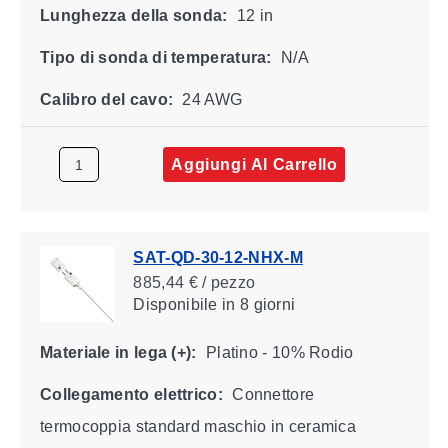
Lunghezza della sonda:
12 in
Tipo di sonda di temperatura:
N/A
Calibro del cavo:
24 AWG
Aggiungi Al Carrello
SAT-QD-30-12-NHX-M
885,44 € / pezzo
Disponibile
in 8 giorni
Materiale in lega (+):
Platino - 10% Rodio
Collegamento elettrico:
Connettore
termocoppia standard maschio in ceramica