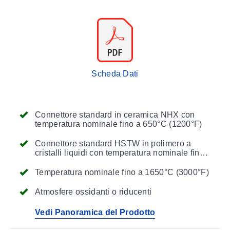
Scheda Dati
Connettore standard in ceramica NHX con
temperatura nominale fino a 650°C (1200°F)
Connettore standard HSTW in polimero a
cristalli liquidi con temperatura nominale fino
a 260°C (500°F)
Temperatura nominale fino a 1650°C (3000°F)
Atmosfere ossidanti o riducenti
Vedi Panoramica del Prodotto