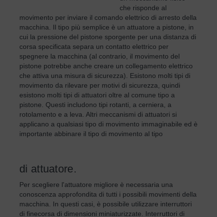
che risponde al
movimento per inviare il comando elettrico di arresto della
macchina. Il tipo più semplice è un attuatore a pistone, in
cui la pressione del pistone sporgente per una distanza di
corsa specificata separa un contatto elettrico per
spegnere la macchina (al contrario, il movimento del
pistone potrebbe anche creare un collegamento elettrico
che attiva una misura di sicurezza). Esistono molti tipi di
movimento da rilevare per motivi di sicurezza, quindi
esistono molti tipi di attuatori oltre al comune tipo a
pistone. Questi includono tipi rotanti, a cerniera, a
rotolamento e a leva. Altri meccanismi di attuatori si
applicano a qualsiasi tipo di movimento immaginabile ed è
importante abbinare il tipo di movimento al tipo
di attuatore.
Per scegliere l'attuatore migliore è necessaria una
conoscenza approfondita di tutti i possibili movimenti della
macchina. In questi casi, è possibile utilizzare interruttori
di finecorsa di dimensioni miniaturizzate. Interruttori di