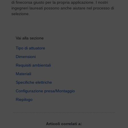
di finecorsa giusto per la propria applicazione. I nostri
ingegneri laureati possono anche aiutare nel processo di
selezione.
Vai alla sezione
Tipo di attuatore
Dimensioni
Requisiti ambientali
Materiali
Specifiche elettriche
Configurazione presa/Montaggio
Riepilogo
Articoli correlati a: