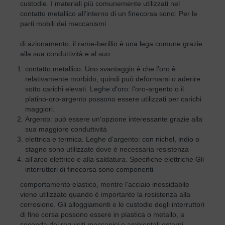
custodie. I materiali più comunemente utilizzati nel
contatto metallico all'interno di un finecorsa sono: Per le
parti mobili dei meccanismi
di azionamento, il rame-berillio è una lega comune grazie
alla sua conduttività e al suo
contatto metallico. Uno svantaggio è che l'oro è
relativamente morbido, quindi può deformarsi o aderire
sotto carichi elevati. Leghe d'oro: l'oro-argento o il
platino-oro-argento possono essere utilizzati per carichi
maggiori.
Argento: può essere un'opzione interessante grazie alla
sua maggiore conduttività
elettrica e termica. Leghe d'argento: con nichel, indio o
stagno sono utilizzate dove è necessaria resistenza
all'arco elettrico e alla saldatura. Specifiche elettriche Gli
interruttori di finecorsa sono componenti
comportamento elastico, mentre l'acciaio inossidabile
viene utilizzato quando è importante la resistenza alla
corrosione. Gli alloggiamenti e le custodie degli interruttori
di fine corsa possono essere in plastica o metallo, a
seconda dei requisiti meccanici e ambientali esterni