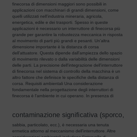
finecorsa di dimensioni maggiori sono possibili in
applicazioni con macchinari di grandi dimensioni, come
quelli utilizzati nell'industria mineraria, agricola,
energetica, edile e dei trasporti. Spesso in queste
applicazioni è necessario un interruttore di finecorsa più
grande per garantire la robustezza meccanica in risposta
al movimento di parti più grandi e pesanti. Un'altra
dimensione importante è la distanza di corsa
dell'attuatore. Questa dipende dall'ampiezza dello spazio
di movimento rilevato o dalla variabilità delle dimensioni
delle parti. La precisione dell'integrazione dell'interruttore
di finecorsa nel sistema di controllo della macchina è un
altro fattore che definisce le specifiche della distanza di
corsa. Requisiti ambientali Una considerazione
fondamentale nella progettazione degli interruttori di
finecorsa è l'ambiente in cui operano. In presenza di
contaminazione significativa (sporco,
sabbia, particolato, ecc.), è necessaria una tenuta
ermetica attorno al meccanismo dell'interruttore. Altre
considerazioni ambientali includono l'intervallo di