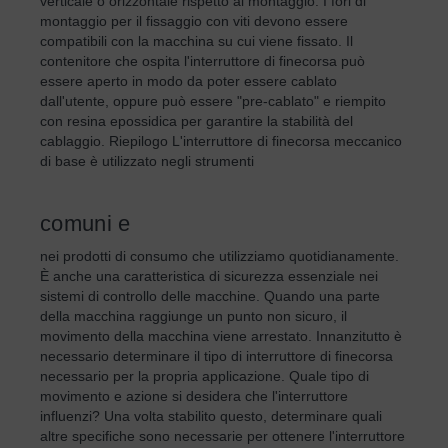
verticale o orizzontale rispetto al montaggio. I fori di
montaggio per il fissaggio con viti devono essere
compatibili con la macchina su cui viene fissato. Il
contenitore che ospita l'interruttore di finecorsa può
essere aperto in modo da poter essere cablato
dall'utente, oppure può essere "pre-cablato" e riempito
con resina epossidica per garantire la stabilità del
cablaggio. Riepilogo L'interruttore di finecorsa meccanico
di base è utilizzato negli strumenti
comuni e
nei prodotti di consumo che utilizziamo quotidianamente.
È anche una caratteristica di sicurezza essenziale nei
sistemi di controllo delle macchine. Quando una parte
della macchina raggiunge un punto non sicuro, il
movimento della macchina viene arrestato. Innanzitutto è
necessario determinare il tipo di interruttore di finecorsa
necessario per la propria applicazione. Quale tipo di
movimento e azione si desidera che l'interruttore
influenzi? Una volta stabilito questo, determinare quali
altre specifiche sono necessarie per ottenere l'interruttore