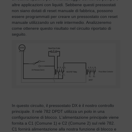
altre applicazioni con liquidi. Sebbene questi pressostati
non siano dotati di reset manuale di fabbrica, possono
essere programmati per creare un pressostato con reset
manuale utilizzando un relè intermedio. Analizzeremo
come ottenere questo risultato nel circuito riportato di
seguito.
In questo circuito, il pressostato DX è il nostro controllo
principale. Il relè 782 DPDT utilizza un polo in una
configurazione di blocco. L'alimentazione principale viene
fornita a C1 (Comune 1) e C2 (Comune 2) sul relè 782.
C1 fornirà alimentazione alla nostra funzione di blocco e