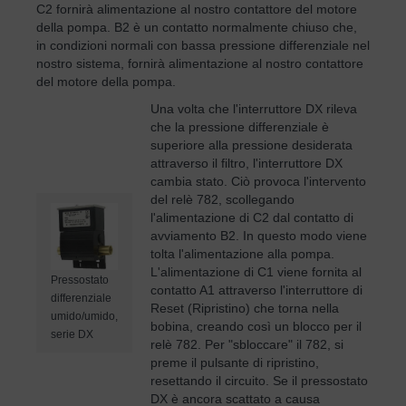
C2 fornirà alimentazione al nostro contattore del motore
della pompa. B2 è un contatto normalmente chiuso che,
in condizioni normali con bassa pressione differenziale nel
nostro sistema, fornirà alimentazione al nostro contattore
del motore della pompa.
Una volta che l'interruttore DX rileva
che la pressione differenziale è
superiore alla pressione desiderata
attraverso il filtro, l'interruttore DX
cambia stato. Ciò provoca l'intervento
del relè 782, scollegando
l'alimentazione di C2 dal contatto di
avviamento B2. In questo modo viene
tolta l'alimentazione alla pompa.
L'alimentazione di C1 viene fornita al
Pressostato
contatto A1 attraverso l'interruttore di
differenziale
Reset (Ripristino) che torna nella
umido/umido,
bobina, creando così un blocco per il
serie DX
relè 782. Per "sbloccare" il 782, si
preme il pulsante di ripristino,
resettando il circuito. Se il pressostato
DX è ancora scattato a causa