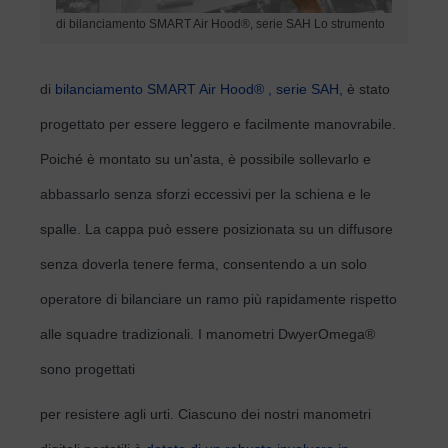
di bilanciamento SMART Air Hood®, serie SAH Lo strumento
di
bilanciamento SMART Air Hood® , serie SAH,
è stato
progettato per essere leggero e facilmente manovrabile.
Poiché è montato su un'asta, è possibile sollevarlo e
abbassarlo senza sforzi eccessivi per la schiena e le
spalle. La cappa può essere posizionata su un diffusore
senza doverla tenere ferma, consentendo a un solo
operatore di bilanciare un ramo più rapidamente rispetto
alle squadre tradizionali. I manometri DwyerOmega®
sono progettati
per resistere agli urti. Ciascuno dei nostri manometri