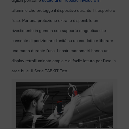
digitali portatili è
dotato di un robusto involucro in
alluminio che protegge il dispositivo durante il trasporto e
l'uso. Per una protezione extra, è disponibile un
rivestimento in gomma con supporto magnetico che
consente di posizionare l'unità su un condotto e liberare
una mano durante l'uso. I nostri manometri hanno un
display retroilluminato ampio e di facile lettura per l'uso in
aree buie. Il Serie TABKIT Test,