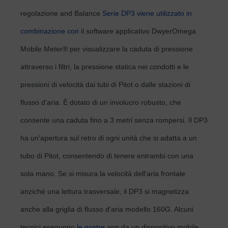
regolazione and Balance
Serie DP3 viene utilizzato in
combinazione con
il software applicativo DwyerOmega
Mobile Meter® per visualizzare la caduta di pressione
attraverso i filtri, la pressione statica nei condotti e le
pressioni di velocità dai tubi di Pitot o dalle stazioni di
flusso d'aria. È dotato di un involucro robusto, che
consente una caduta fino a 3 metri senza rompersi. Il DP3
ha un'apertura sul retro di ogni unità che si adatta a un
tubo di Pitot, consentendo di tenere entrambi con una
sola mano. Se si misura la velocità dell'aria frontale
anziché una lettura trasversale, il DP3 si magnetizza
anche alla griglia di flusso d'aria modello 160G. Alcuni
tecnici eseguono
le nostre
app da un dispositivo mobile