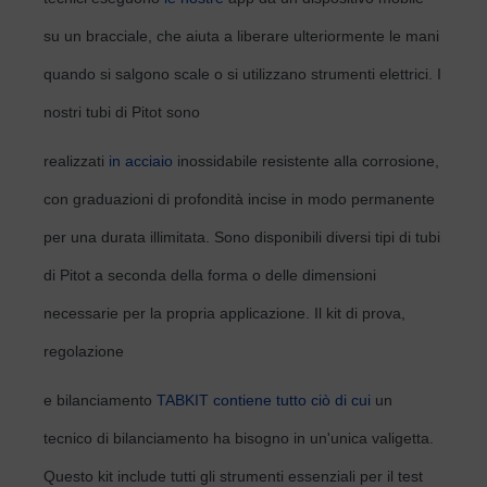
su un bracciale, che aiuta a liberare ulteriormente le mani
quando si salgono scale o si utilizzano strumenti elettrici. I
nostri tubi di Pitot sono
realizzati
in acciaio
inossidabile resistente alla corrosione,
con graduazioni di profondità incise in modo permanente
per una durata illimitata. Sono disponibili diversi tipi di tubi
di Pitot a seconda della forma o delle dimensioni
necessarie per la propria applicazione. Il kit di prova,
regolazione
e bilanciamento
TABKIT contiene tutto ciò di cui
un
tecnico di bilanciamento ha bisogno in un'unica valigetta.
Questo kit include tutti gli strumenti essenziali per il test