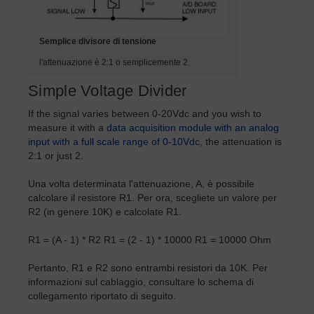
Semplice divisore di tensione
l'attenuazione è 2:1 o semplicemente 2.
Simple Voltage Divider
If the signal varies between 0-20Vdc and you wish to
measure it with a
data acquisition module with an analog
input with a full scale range of 0-10Vdc
, the attenuation is
2:1 or just 2.
Una volta determinata l'attenuazione, A, è possibile
calcolare il resistore R1. Per ora, scegliete un valore per
R2 (in genere 10K) e calcolate R1.
R1 = (A - 1) * R2 R1 = (2 - 1) * 10000 R1 = 10000 Ohm
Pertanto, R1 e R2 sono entrambi resistori da 10K. Per
informazioni sul cablaggio, consultare lo schema di
collegamento riportato di seguito.