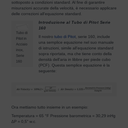
sottoposto a condizioni standard. Al fine di garantire
misurazioni accurate della velocità, è necessario applicare
delle correzioni all'equazione standard.
Introduzione al Tubo di Pitot Serie
160
Tubo di
Il nostro
tubo di Pitot
, serie 160, include
Pitot in
una semplice equazione nel suo manuale
Acciaio
di istruzioni, simile all'equazione standard
inox,
sopra riportata, ma che tiene conto della
Serie
densità dell'aria in libbre per piede cubo
160
(PCF). Questa semplice equazione è la
seguente:
Ora mettiamo tutto insieme in un esempio:
Temperatura = 65 °F Pressione barometrica = 30,29 inHg
∆P = 0,5" w.c.