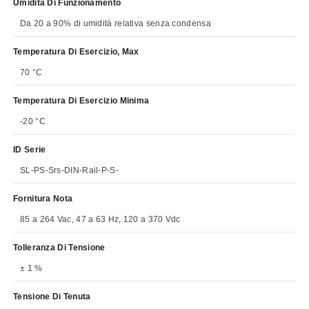
Umidità Di Funzionamento
Da 20 a 90% di umidità relativa senza condensa
Temperatura Di Esercizio, Max
70 °C
Temperatura Di Esercizio Minima
-20 °C
ID Serie
SL-PS-Srs-DIN-Rail-P-S-
Fornitura Nota
85 a 264 Vac, 47 a 63 Hz, 120 a 370 Vdc
Tolleranza Di Tensione
± 1 %
Tensione Di Tenuta