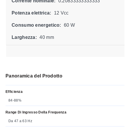
Corrente nominale:
0.20833333333333
Potenza elettrica:
12 Vcc
Consumo energetico:
60 W
Larghezza:
40 mm
Panoramica del Prodotto
Efficienza
84-88%
Range Di Ingresso Della Frequenza
Da 47 a 63 Hz