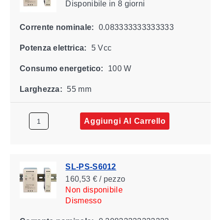
Disponibile
in 8 giorni
Corrente nominale:
0.083333333333333
Potenza elettrica:
5 Vcc
Consumo energetico:
100 W
Larghezza:
55 mm
Aggiungi Al Carrello
SL-PS-S6012
160,53 € / pezzo
Non disponibile
Dismesso