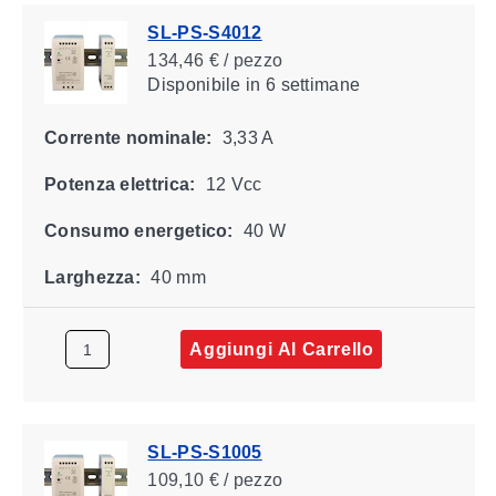
SL-PS-S4012
134,46 € / pezzo
Disponibile
in 6 settimane
Corrente nominale:
3,33 A
Potenza elettrica:
12 Vcc
Consumo energetico:
40 W
Larghezza:
40 mm
Aggiungi Al Carrello
SL-PS-S1005
109,10 € / pezzo