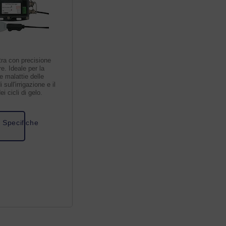
tra con precisione
re. Ideale per la
e malattie delle
i sull'irrigazione e il
i cicli di gelo.
a Specifiche