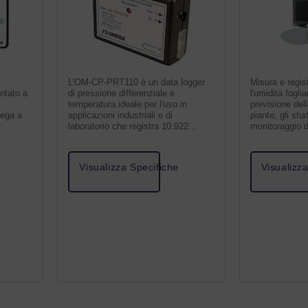
L'OM-CP-PRT110 è un data logger
Misura e regis
ntato a
di pressione differenziale e
l'umidità foglia
temperatura ideale per l'uso in
previsione dell
lega a
applicazioni industriali e di
piante, gli stud
laboratorio che registra 10.922
monitoraggio de
misurazioni per canale.
Visualizza Specifiche
Visualizz