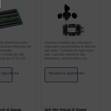
elè elettromeccanici
Sistema completo per misurare e
azione efficiente del
registrare con precisione la velocità
controllo
del vento. Completo di registratore
 contatti dei relè
dati, custodia resistente alle
richi da 0,5 A /110 V o
intemperie, anemometro a tre
coppe.
a Specifiche
Visualizza Specifiche
icoli di Questa
Vedi Altri Articoli di Questa