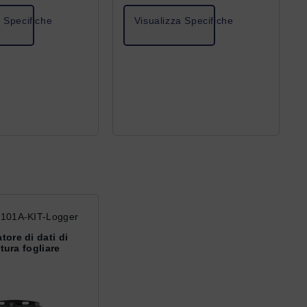
a Specifiche
Visualizza Specifiche
101A-KIT-Logger
tore di dati di
ura fogliare