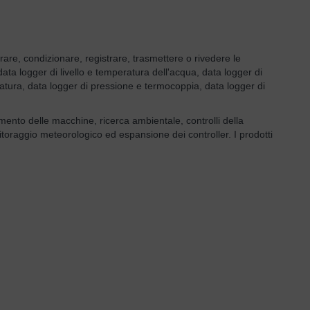
urare, condizionare, registrare, trasmettere o rivedere le
ata logger di livello e temperatura dell'acqua, data logger di
atura, data logger di pressione e termocoppia, data logger di
amento delle macchine, ricerca ambientale, controlli della
itoraggio meteorologico ed espansione dei controller. I prodotti