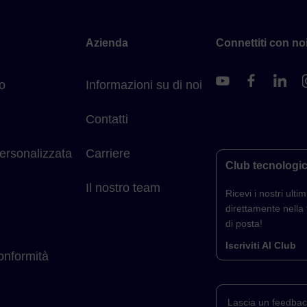
Azienda
Connettiti con noi
o
Informazioni su di noi
Contatti
ersonalizzata
Carriere
Club tecnologi
Il nostro team
Ricevi i nostri ultimi
direttamente nella 
di posta!
Iscriviti Al Club
conformità
Lascia un feedbac