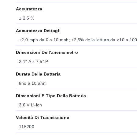
Accuratezza
± 2.5 %
Accuratezza Dettagli
±2,0 mph da 0 a 10 mph; ±2,5% della lettura da >10 a 10
Dimensioni Dell'anemometro
2,1" A x 7,5" P
Durata Della Batteria
fino a 10 anni
Dimensioni E Tipo Della Batteria
3,6 V Li-ion
Velocità Di Trasmissione
115200