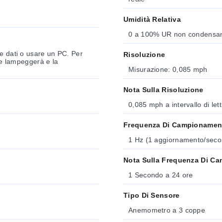
Umidità Relativa
0 a 100% UR non condensa
re dati o usare un PC. Per
Risoluzione
rde lampeggerà e la
Misurazione: 0,085 mph
Nota Sulla Risoluzione
0,085 mph a intervallo di let
Frequenza Di Campionamen
1 Hz (1 aggiornamento/seco
Nota Sulla Frequenza Di C
1 Secondo a 24 ore
Tipo Di Sensore
Anemometro a 3 coppe