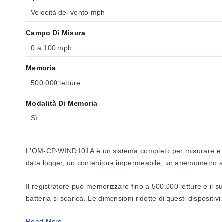
Velocità del vento mph
Campo Di Misura
0 a 100 mph
Memoria
500.000 letture
Modalità Di Memoria
Sì
L'OM-CP-WIND101A è un sistema completo per misurare e regi
data logger, un contenitore impermeabile, un anemometro a t
Il registratore può memorizzare fino a 500.000 letture e il
batteria si scarica. Le dimensioni ridotte di questi dispositi
Read More