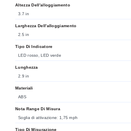
Altezza Dell'alloggiamento
3.7 in
Larghezza Dell'alloggiamento
2.5 in
Tipo Di Indicatore
LED rosso, LED verde
Lunghezza
2.9 in
Materiali
ABS
Nota Range Di Misura
Soglia di attivazione: 1,75 mph
Tipo Di Misurazione