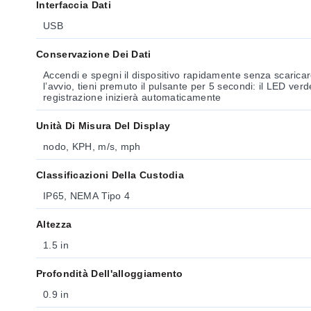
Interfaccia Dati
USB
Conservazione Dei Dati
Accendi e spegni il dispositivo rapidamente senza scarica
l’avvio, tieni premuto il pulsante per 5 secondi: il LED ve
registrazione inizierà automaticamente
Unità Di Misura Del Display
nodo, KPH, m/s, mph
Classificazioni Della Custodia
IP65, NEMA Tipo 4
Altezza
1.5 in
Profondità Dell'alloggiamento
0.9 in