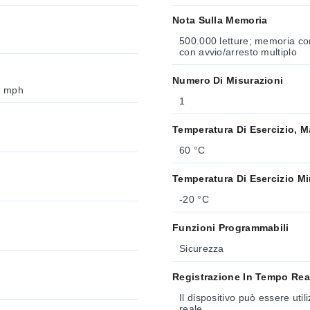
Nota Sulla Memoria
500.000 letture; memoria con
con avvio/arresto multiplo
Numero Di Misurazioni
0 mph
1
Temperatura Di Esercizio, M
60 °C
Temperatura Di Esercizio M
-20 °C
Funzioni Programmabili
Sicurezza
Registrazione In Tempo Rea
Il dispositivo può essere uti
reale