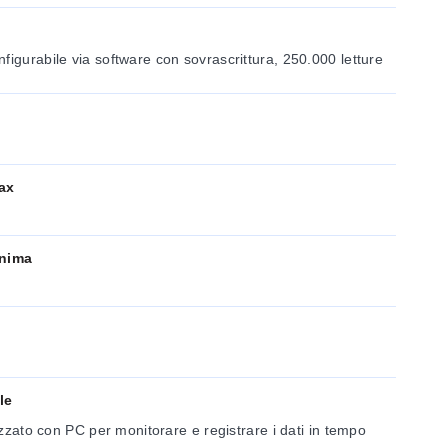
figurabile via software con sovrascrittura, 250.000 letture
ax
inima
le
lizzato con PC per monitorare e registrare i dati in tempo