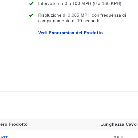
Intervallo da 0 a 100 MPH (0 a 160 KPH)
Risoluzione di 0,085 MPH con frequenza di
campionamento di 10 secondi
Vedi Panoramica del Prodotto
ero Prodotto
Lunghezza Cavo
-KIT
25 ft