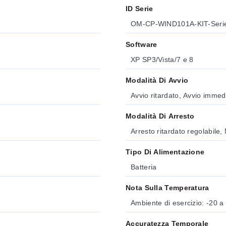
ID Serie
OM-CP-WIND101A-KIT-Seri
Software
XP SP3/Vista/7 e 8
Modalità Di Avvio
Avvio ritardato, Avvio immed
Modalità Di Arresto
Arresto ritardato regolabile
Tipo Di Alimentazione
Batteria
Nota Sulla Temperatura
Ambiente di esercizio: -20 
Accuratezza Temporale