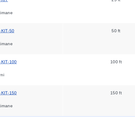
ttimane
KIT-50
50 ft
ttimane
KIT-100
100 ft
rni
KIT-150
150 ft
ttimane