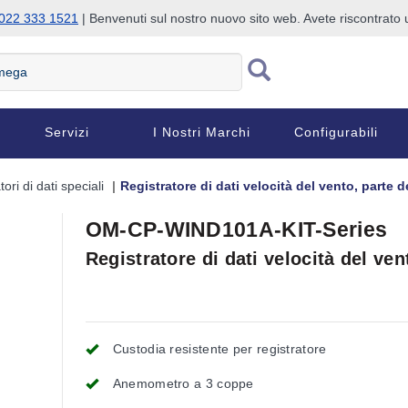
022 333 1521
| Benvenuti sul nostro nuovo sito web. Avete riscontrat
Servizi
I Nostri Marchi
Configurabili
ori di dati speciali
Registratore di dati velocità del vento, parte
OM-CP-WIND101A-KIT-Series
Registratore di dati velocità del v
Custodia resistente per registratore
Anemometro a 3 coppe