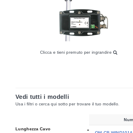
Clicca e tieni premuto per ingrandire
Vedi tutti i modelli
Usa i filtri o cerca qui sotto per trovare il tuo modello.
Num
Lunghezza Cavo
OM-CP-WIND101A