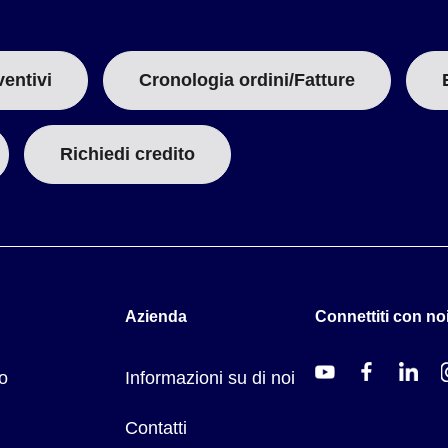
ventivi
Cronologia ordini/Fatture
Richiedi credito
Azienda
Connettiti con noi
o
Informazioni su di noi
Contatti