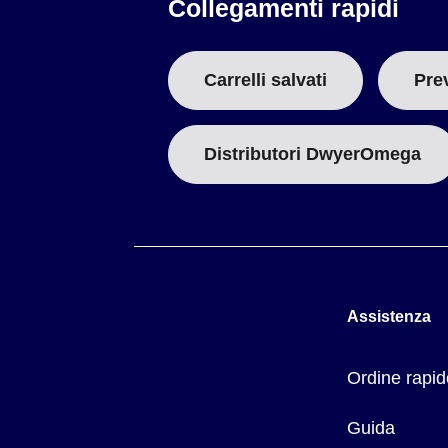
Collegamenti rapidi
Carrelli salvati
Pre
Distributori DwyerOmega
Assistenza
Ordine rapid
Guida