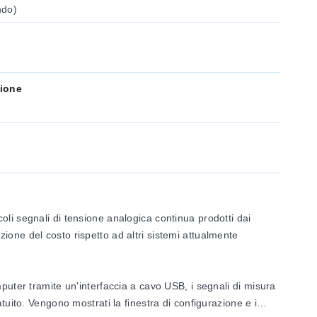
ndo)
sione
li segnali di tensione analogica continua prodotti dai
ione del costo rispetto ad altri sistemi attualmente
puter tramite un'interfaccia a cavo USB, i segnali di misura
tuito. Vengono mostrati la finestra di configurazione e i