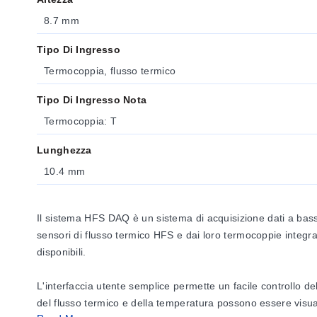
8.7 mm
Tipo Di Ingresso
Termocoppia, flusso termico
Tipo Di Ingresso Nota
Termocoppia: T
Lunghezza
10.4 mm
Il sistema HFS DAQ è un sistema di acquisizione dati a basso
sensori di flusso termico HFS e dai loro termocoppie integra
disponibili.
L'interfaccia utente semplice permette un facile controllo d
del flusso termico e della temperatura possono essere visuali