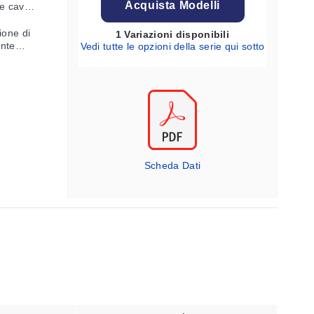
Acquista Modelli
ne cavo
ione di
1 Variazioni disponibili
ente
Vedi tutte le opzioni della serie qui sotto
Scheda Dati