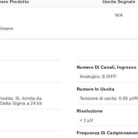
ero Prodotto
Uscita Segnale
N/A
ttimane
Numero Di Canali, Ingresso
Analogico: 8 DIFF
Rumore In Uscita
edda: Sì, fornita da
Tensione di uscita: 0,85 µV
: Delta-Sigma a 24 bit
Risoluzione
< 1 µV
Frequenza Di Campionamen