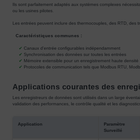
Ils sont parfaitement adaptés aux systèmes complexes nécessitant 
ou les usines pilotes.
Les entrées peuvent inclure des thermocouples, des RTD, des t
Caractéristiques communes :
✔
Canaux d'entrée configurables indépendamment
✔
Synchronisation des données sur toutes les entrées
✔
Mémoire extensible pour un enregistrement haute densité
✔
Protocoles de communication tels que Modbus RTU, Modbu
Applications courantes des enreg
Les enregistreurs de données sont utilisés dans un large éventail
validation des performances, le contrôle qualité et les diagnosti
Application
Paramètre
Surveillé