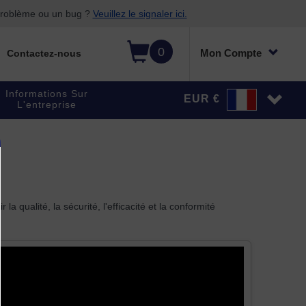
 problème ou un bug ?
Veuillez le signaler ici.
0
Mon Compte
Contactez-nous
Informations Sur
EUR €
L'entreprise
 qualité, la sécurité, l'efficacité et la conformité