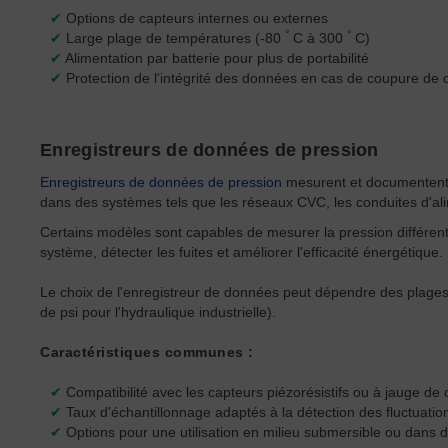
✔
Options de capteurs internes ou externes
°
°
✔
Large plage de températures (-80
C à 300
C)
✔
Alimentation par batterie pour plus de portabilité
✔
Protection de l'intégrité des données en cas de coupure de 
Enregistreurs de données de pression
Enregistreurs de données de pression
mesurent et documentent le
dans des systèmes tels que les réseaux CVC, les conduites d'ali
Certains modèles sont capables de mesurer la pression différentie
système, détecter les fuites et améliorer l'efficacité énergétique.
Le choix de l'enregistreur de données peut dépendre des plages
de psi pour l'hydraulique industrielle).
Caractéristiques communes :
✔
Compatibilité avec les capteurs piézorésistifs ou à jauge de 
✔
Taux d'échantillonnage adaptés à la détection des fluctuatio
✔
Options pour une utilisation en milieu submersible ou dans de