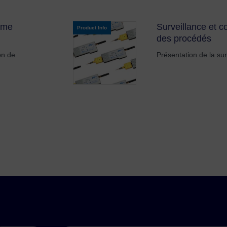
tème
Surveillance et c
Product Info
des procédés
on de
Présentation de la sur