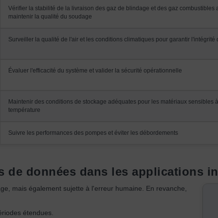
Vérifier la stabilité de la livraison des gaz de blindage et des gaz combustibles 
maintenir la qualité du soudage
Surveiller la qualité de l'air et les conditions climatiques pour garantir l'intégrit
Évaluer l'efficacité du système et valider la sécurité opérationnelle
Maintenir des conditions de stockage adéquates pour les matériaux sensibles à
température
Suivre les performances des pompes et éviter les débordements
s de données dans les applications in
e, mais également sujette à l'erreur humaine. En revanche,
ériodes étendues.