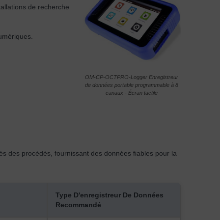
tallations de recherche
numériques.
OM-CP-OCTPRO-Logger Enregistreur
de données portable programmable à 8
canaux - Écran tactile
clés des procédés, fournissant des données fiables pour la
Type D'enregistreur De Données
Recommandé