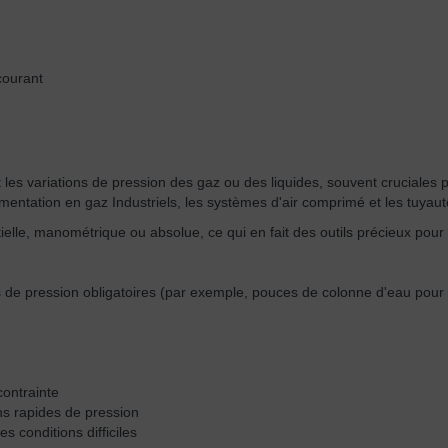
courant
s variations de pression des gaz ou des liquides, souvent cruciales pou
mentation en gaz Industriels, les systèmes d'air comprimé et les tuyaut
lle, manométrique ou absolue, ce qui en fait des outils précieux pour vér
 de pression obligatoires (par exemple, pouces de colonne d'eau pour l
contrainte
ns rapides de pression
s conditions difficiles