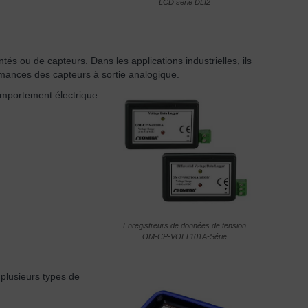
LCD série DLI2
és ou de capteurs. Dans les applications industrielles, ils
formances des capteurs à sortie analogique.
comportement électrique
Enregistreurs de données de tension
OM-CP-VOLT101A-Série
 plusieurs types de