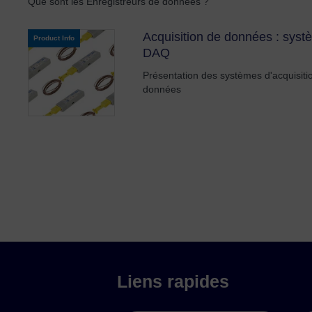
Que sont les Enregistreurs de données ?
Acquisition de données : sys
Product Info
DAQ
Présentation des systèmes d'acquisiti
données
Liens rapides