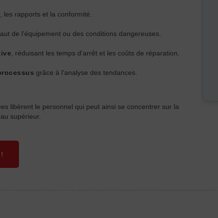
, les rapports et la conformité.
aut de l'équipement ou des conditions dangereuses.
tive
, réduisant les temps d'arrêt et les coûts de réparation,
 processus
grâce à l'analyse des tendances.
s libèrent le personnel qui peut ainsi se concentrer sur la
eau supérieur.
!