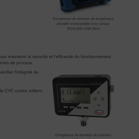
Enregistreur de données de température
portable rechargeable à six canaux
RDXL6SD-USB-Série
r maintenir la sécurité et l'efficacité du fonctionnement
eries de process.
ifier l'intégrité du
e CVC contre milliers
Enregistreur de données de pression