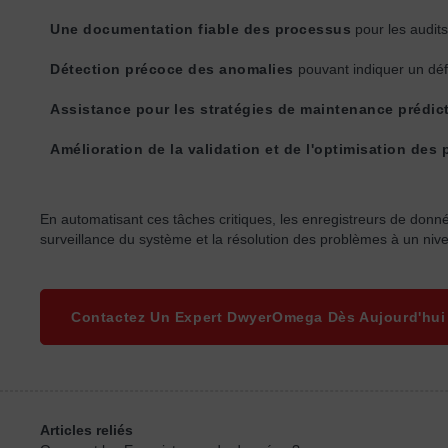
Une documentation fiable des processus
pour les audits
Détection précoce des anomalies
pouvant indiquer un déf
Assistance pour les stratégies de maintenance prédic
Amélioration de la validation et de l'optimisation des
En automatisant ces tâches critiques, les enregistreurs de donnée
surveillance du système et la résolution des problèmes à un niv
Contactez Un Expert DwyerOmega Dès Aujourd'hui 
Articles reliés