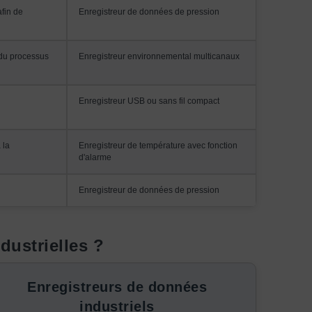
afin de
Enregistreur de données de pression
é du processus
Enregistreur environnemental multicanaux
Enregistreur USB ou sans fil compact
 la
Enregistreur de température avec fonction
d'alarme
Enregistreur de données de pression
dustrielles ?
Enregistreurs de données
industriels