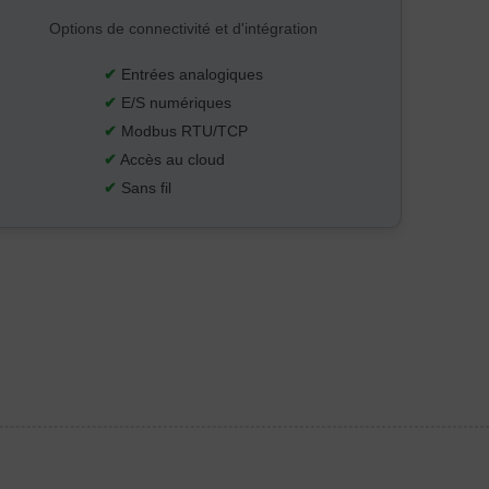
Options de connectivité et d'intégration
✔
Entrées analogiques
✔
E/S numériques
✔
Modbus RTU/TCP
✔
Accès au cloud
✔
Sans fil