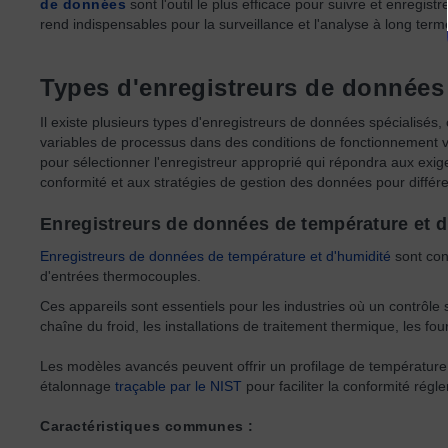
de données
sont l'outil le plus efficace pour suivre et enregis
rend indispensables pour la surveillance et l'analyse à long term
Types d'enregistreurs de données
Il existe plusieurs types d'enregistreurs de données spécialisés, 
variables de processus dans des conditions de fonctionnement va
pour sélectionner l'enregistreur approprié qui répondra aux exi
conformité et aux stratégies de gestion des données pour différen
Enregistreurs de données de température et d
Enregistreurs de données de température et d'humidité
sont conç
d'entrées thermocouples.
Ces appareils sont essentiels pour les industries où un contrôle 
chaîne du froid, les installations de traitement thermique, les fo
Les modèles avancés peuvent offrir un profilage de température 
étalonnage
traçable par le NIST
pour faciliter la conformité rég
Caractéristiques communes :