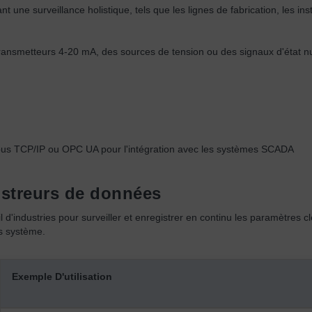
une surveillance holistique, tels que les lignes de fabrication, les ins
ransmetteurs 4-20 mA, des sources de tension ou des signaux d'état 
s TCP/IP ou OPC UA pour l'intégration avec les systèmes SCADA
istreurs de données
 d'industries pour surveiller et enregistrer en continu les paramètres 
cs système.
Exemple D'utilisation