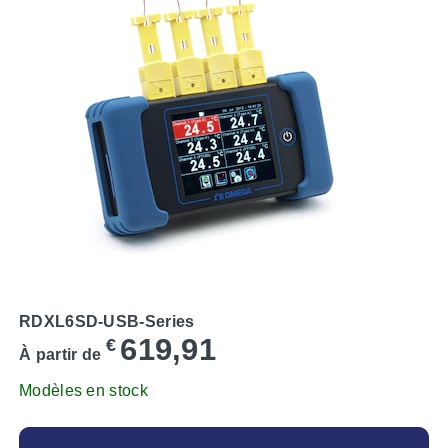
RDXL6SD-USB-Series
619,91
€
À partir de
Modèles en stock