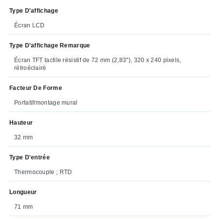
Type D'affichage
Écran LCD
Type D'affichage Remarque
Écran TFT tactile résistif de 72 mm (2,83"), 320 x 240 pixels,
rétroéclairé
Facteur De Forme
Portatif/montage mural
Hauteur
32 mm
Type D'entrée
Thermocouple ; RTD
Longueur
71 mm