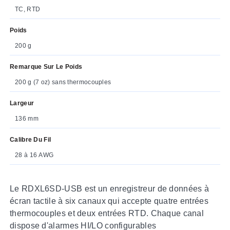
TC, RTD
Poids
200 g
Remarque Sur Le Poids
200 g (7 oz) sans thermocouples
Largeur
136 mm
Calibre Du Fil
28 à 16 AWG
Le RDXL6SD-USB est un enregistreur de données à
écran tactile à six canaux qui accepte quatre entrées
thermocouples et deux entrées RTD. Chaque canal
dispose d'alarmes HI/LO configurables