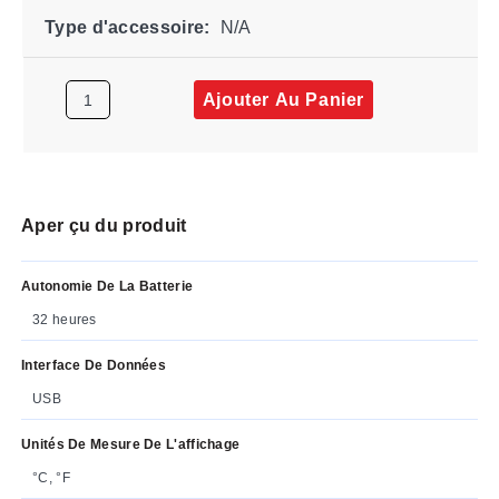
Type d'accessoire:
N/A
Ajouter Au Panier
Aper çu du produit
Autonomie De La Batterie
32 heures
Interface De Données
USB
Unités De Mesure De L'affichage
°C, °F