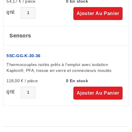
54,17 € / pièce
0 En stock
QTÉ
Ajouter Au Panier
Sensors
5SC-GG-K-30-36
Thermocouples isolés prêts à l’emploi avec isolation 
Kapton®, PFA, tresse en verre et connecteurs moulés
118,00 € / pièce
0 En stock
QTÉ
Ajouter Au Panier