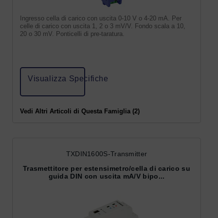
Ingresso cella di carico con uscita 0-10 V o 4-20 mA. Per
celle di carico con uscita 1, 2 o 3 mV/V. Fondo scala a 10,
20 o 30 mV. Ponticelli di pre-taratura.
Visualizza Specifiche
Vedi Altri Articoli di Questa Famiglia (2)
TXDIN1600S-Transmitter
Trasmettitore per estensimetro/cella di carico su
guida DIN con uscita mA/V bipo...