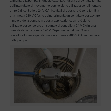
alimentare la pompa. In questo caso, la chiusura del contatto fornita
dall'interruttore di rilevamento perdite viene utilizzata per alimentare
un relè di controllo a 24 V CA. I contatti di questo relè sono forniti a
una linea a 120 V CA che quindi alimenta un contattore per avviare
il motore della pompa. In questa applicazione, un relè viene
utilizzato per convertire un segnale di controllo a 24 V CA in una
linea di alimentazione a 120 V CA per un contattore. Questo
contattore fornisce quindi una fonte trifase a 480 V CA per il motore
della pompa.