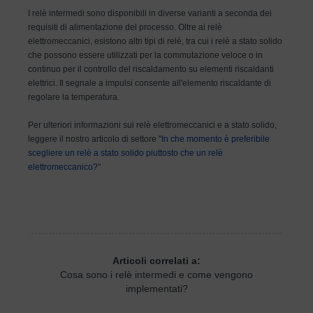
I relè intermedi sono disponibili in diverse varianti a seconda dei
requisiti di alimentazione del processo. Oltre ai relè
elettromeccanici, esistono altri tipi di relè, tra cui i relè a stato solido
che possono essere utilizzati per la commutazione veloce o in
continuo per il controllo del riscaldamento su elementi riscaldanti
elettrici. Il segnale a impulsi consente all'elemento riscaldante di
regolare la temperatura.
Per ulteriori informazioni sui relè elettromeccanici e a stato solido,
leggere il nostro articolo di settore "
In che momento è preferibile
scegliere un relè a stato solido piuttosto che un relè
elettromeccanico?
"
Articoli correlati a:
Cosa sono i relè intermedi e come vengono
implementati?