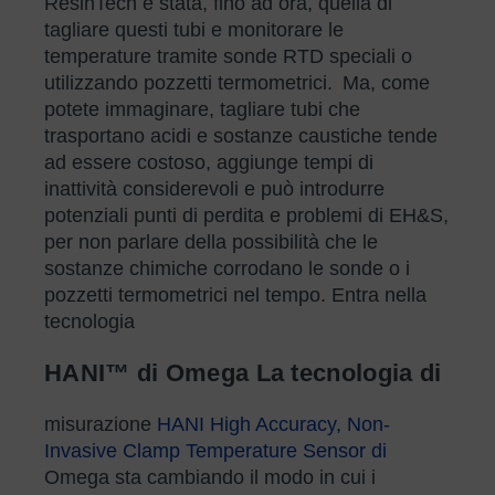
ResinTech è stata, fino ad ora, quella di
tagliare questi tubi e monitorare le
temperature tramite sonde RTD speciali o
utilizzando pozzetti termometrici. Ma, come
potete immaginare, tagliare tubi che
trasportano acidi e sostanze caustiche tende
ad essere costoso, aggiunge tempi di
inattività considerevoli e può introdurre
potenziali punti di perdita e problemi di EH&S,
per non parlare della possibilità che le
sostanze chimiche corrodano le sonde o i
pozzetti termometrici nel tempo. Entra nella
tecnologia
HANI™ di Omega La tecnologia di
misurazione
HANI High Accuracy, Non-
Invasive Clamp Temperature Sensor di
Omega sta cambiando il modo in cui i