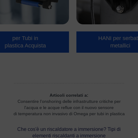
per Tubi in
HANI per serbat
plastica Acquista
metallici
Articoli correlati a:
Consentire l'onshoring delle infrastrutture critiche per
l'acqua e le acque reflue con il nuovo sensore
di temperatura non invasivo di Omega per tubi in plastica
Che cos'è un riscaldatore a immersione? Tipi di
elementi riscaldanti a immersione