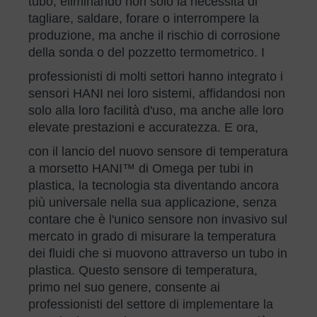
tubo, eliminando non solo la necessità di
tagliare, saldare, forare o interrompere la
produzione, ma anche il rischio di corrosione
della sonda o del pozzetto termometrico. I
professionisti di molti settori hanno integrato i
sensori HANI nei loro sistemi, affidandosi non
solo alla loro facilità d'uso, ma anche alle loro
elevate prestazioni e accuratezza. E ora,
con il lancio del nuovo sensore di temperatura
a morsetto HANI™ di Omega per tubi in
plastica, la tecnologia sta diventando ancora
più universale nella sua applicazione, senza
contare che è l'unico sensore non invasivo sul
mercato in grado di misurare la temperatura
dei fluidi che si muovono attraverso un tubo in
plastica. Questo sensore di temperatura,
primo nel suo genere, consente ai
professionisti del settore di implementare la