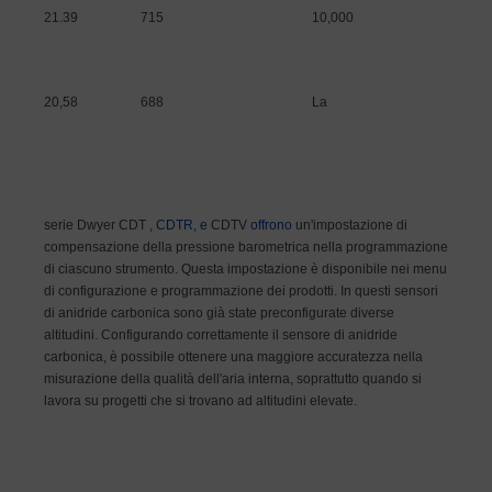
21.39
715
10,000
20,58
688
La
serie Dwyer CDT ,
CDTR
, e
CDTV
offrono
un'impostazione di
compensazione della pressione barometrica nella programmazione
di ciascuno strumento. Questa impostazione è disponibile nei menu
di configurazione e programmazione dei prodotti. In questi sensori
di anidride carbonica sono già state preconfigurate diverse
altitudini. Configurando correttamente il sensore di anidride
carbonica, è possibile ottenere una maggiore accuratezza nella
misurazione della qualità dell'aria interna, soprattutto quando si
lavora su progetti che si trovano ad altitudini elevate.