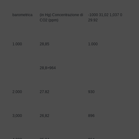
barometrica
(in Hg) Concentrazione di
-1000 31,02 1,037 0
CO2 (ppm)
29.92
1.000
28,85
1.000
28,8>964
2.000
27.82
930
3,000
26,82
896