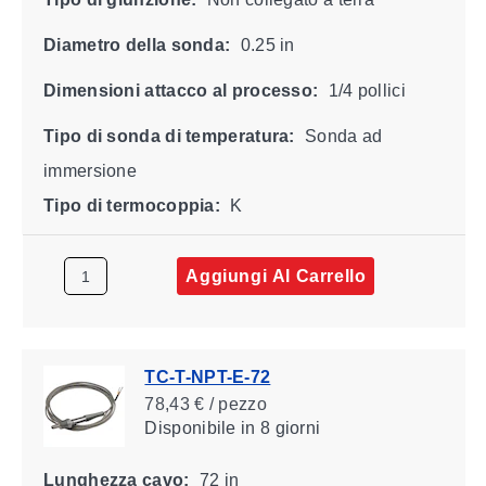
Diametro della sonda:
0.25 in
Dimensioni attacco al processo:
1/4 pollici
Tipo di sonda di temperatura:
Sonda ad
immersione
Tipo di termocoppia:
K
Aggiungi Al Carrello
TC-T-NPT-E-72
78,43 € / pezzo
Disponibile
in 8 giorni
Lunghezza cavo:
72 in