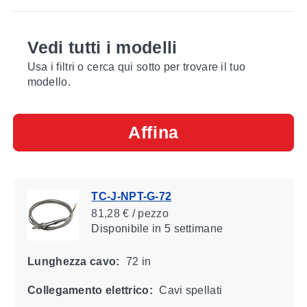
Vedi tutti i modelli
Usa i filtri o cerca qui sotto per trovare il tuo
modello.
Affina
TC-J-NPT-G-72
81,28 € / pezzo
Disponibile
in 5 settimane
Lunghezza cavo:
72 in
Collegamento elettrico:
Cavi spellati