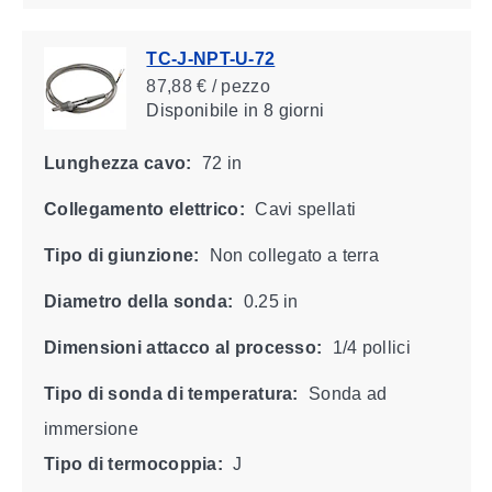
TC-J-NPT-U-72
87,88 € / pezzo
Disponibile
in 8 giorni
Lunghezza cavo:
72 in
Collegamento elettrico:
Cavi spellati
Tipo di giunzione:
Non collegato a terra
Diametro della sonda:
0.25 in
Dimensioni attacco al processo:
1/4 pollici
Tipo di sonda di temperatura:
Sonda ad
immersione
Tipo di termocoppia:
J