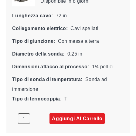
Disponibile
in 8 giorni
Lunghezza cavo:
72 in
Collegamento elettrico:
Cavi spellati
Tipo di giunzione:
Con messa a terra
Diametro della sonda:
0.25 in
Dimensioni attacco al processo:
1/4 pollici
Tipo di sonda di temperatura:
Sonda ad
immersione
Tipo di termocoppia:
T
Aggiungi Al Carrello