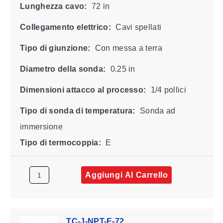
Lunghezza cavo:
72 in
Collegamento elettrico:
Cavi spellati
Tipo di giunzione:
Con messa a terra
Diametro della sonda:
0.25 in
Dimensioni attacco al processo:
1/4 pollici
Tipo di sonda di temperatura:
Sonda ad
immersione
Tipo di termocoppia:
E
Aggiungi Al Carrello
TC-J-NPT-E-72