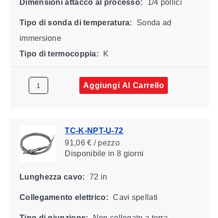
Dimensioni attacco al processo:
1/4 pollici
Tipo di sonda di temperatura:
Sonda ad
immersione
Tipo di termocoppia:
K
Aggiungi Al Carrello
TC-K-NPT-U-72
91,06 € / pezzo
Disponibile
in 8 giorni
Lunghezza cavo:
72 in
Collegamento elettrico:
Cavi spellati
Tipo di giunzione:
Non collegato a terra