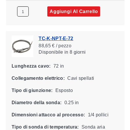
Aggiungi Al Carrello
TC-K-NPT-E-72
88,65 € / pezzo
Disponibile
in 8 giorni
Lunghezza cavo:
72 in
Collegamento elettrico:
Cavi spellati
Tipo di giunzione:
Esposto
Diametro della sonda:
0.25 in
Dimensioni attacco al processo:
1/4 pollici
Tipo di sonda di temperatura:
Sonda aria