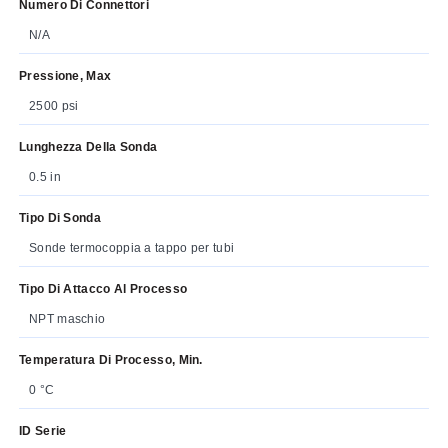
Numero Di Connettori
N/A
Pressione, Max
2500 psi
Lunghezza Della Sonda
0.5 in
Tipo Di Sonda
Sonde termocoppia a tappo per tubi
Tipo Di Attacco Al Processo
NPT maschio
Temperatura Di Processo, Min.
0 °C
ID Serie