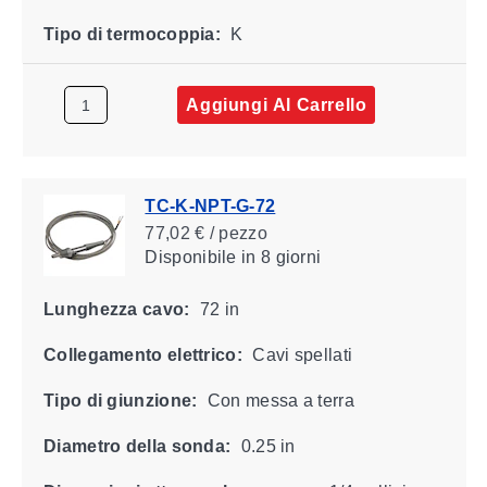
Tipo di termocoppia:
K
Aggiungi Al Carrello
TC-K-NPT-G-72
77,02 € / pezzo
Disponibile
in 8 giorni
Lunghezza cavo:
72 in
Collegamento elettrico:
Cavi spellati
Tipo di giunzione:
Con messa a terra
Diametro della sonda:
0.25 in