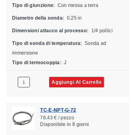
Tipo di giunzione:
Con messa a terra
Diametro della sonda:
0.25 in
Dimensioni attacco al processo:
1/4 pollici
Tipo di sonda di temperatura:
Sonda ad
immersione
Tipo di termocoppia:
J
Aggiungi Al Carrello
TC-E-NPT-G-72
78,43 € / pezzo
Disponibile
in 8 giorni