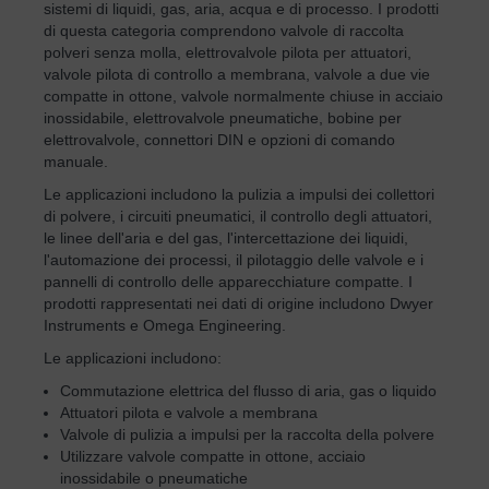
sistemi di liquidi, gas, aria, acqua e di processo. I prodotti
di questa categoria comprendono valvole di raccolta
polveri senza molla, elettrovalvole pilota per attuatori,
valvole pilota di controllo a membrana, valvole a due vie
compatte in ottone, valvole normalmente chiuse in acciaio
inossidabile, elettrovalvole pneumatiche, bobine per
elettrovalvole, connettori DIN e opzioni di comando
manuale.
Le applicazioni includono la pulizia a impulsi dei collettori
di polvere, i circuiti pneumatici, il controllo degli attuatori,
le linee dell'aria e del gas, l'intercettazione dei liquidi,
l'automazione dei processi, il pilotaggio delle valvole e i
pannelli di controllo delle apparecchiature compatte. I
prodotti rappresentati nei dati di origine includono Dwyer
Instruments e Omega Engineering.
Le applicazioni includono:
Commutazione elettrica del flusso di aria, gas o liquido
Attuatori pilota e valvole a membrana
Valvole di pulizia a impulsi per la raccolta della polvere
Utilizzare valvole compatte in ottone, acciaio
inossidabile o pneumatiche