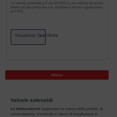
La valvola solenoide a 2 vie SV-3321 è una valvola ad azione
diretta ad alta pressione con struttura in ottone e guarnizione
in PTFE.
Visualizza Specifiche
Affina
Valvole solenoidi
Le elettrovalvole
supportano la misura della portata, la
commutazione, il controllo o i lavori di installazione in