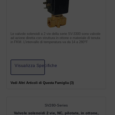
Le valvole solenoidi a 2 vie della serie SV-3300 sono valvole
ad azione diretta con struttura in ottone e materiale di tenuta
in FKM. L'intervallo di temperatura va da 14 a 280°F
Visualizza Specifiche
Vedi Altri Articoli di Questa Famiglia (3)
SV280-Series
Valvole solenoidi 2 vie, NC, pilotate, in ottone,