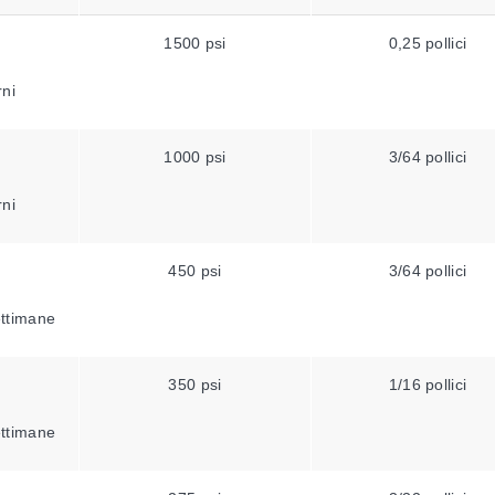
1500 psi
0,25 pollici
rni
1000 psi
3/64 pollici
rni
450 psi
3/64 pollici
ettimane
350 psi
1/16 pollici
ettimane