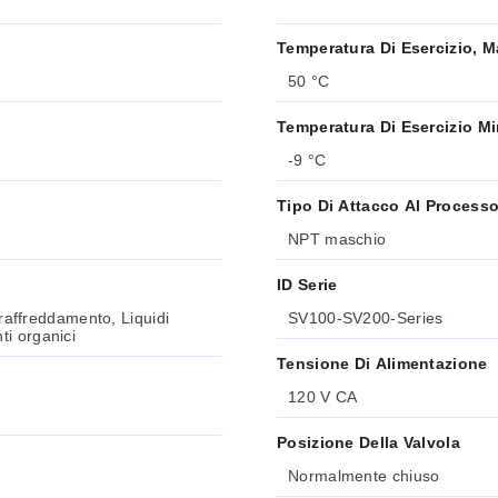
Temperatura Di Esercizio, M
50 °C
Temperatura Di Esercizio M
-9 °C
Tipo Di Attacco Al Process
NPT maschio
ID Serie
 raffreddamento, Liquidi
SV100-SV200-Series
nti organici
Tensione Di Alimentazione
120 V CA
Posizione Della Valvola
Normalmente chiuso