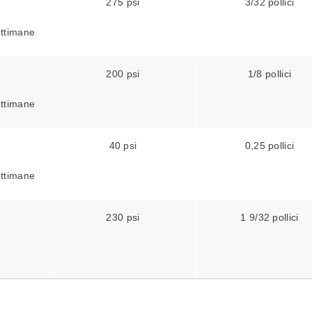
275 psi
3/32 pollici
ettimane
200 psi
1/8 pollici
ettimane
40 psi
0,25 pollici
ettimane
230 psi
1 9/32 pollici