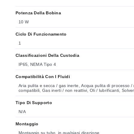
Potenza Della Bobina
10 W
Ciclo Di Funzionamento
1
Classificazioni Della Custodia
IP65, NEMA Tipo 4
Compatibilità Con I Fluidi
Aria pulita e secca / gas inerte, Acqua pulita di processo /
compatibili, Gas inerti / non reattivi, Oli / lubrificanti, Solve
Tipo Di Supporto
N/A
Montaggio
Montaggio su tubo, in qualsiasi direzione