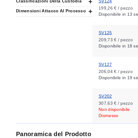
Classificazioni Della Custodia
SV124
199,26 € / pezzo
Dimensioni Attacco Al Processo
Disponibile
in 13 s
SV125
209,73 € / pezzo
Disponibile
in 18 s
SV127
206,04 € / pezzo
Disponibile
in 19 s
SV202
307,63 € / pezzo
Non disponibile
Dismesso
Panoramica del Prodotto