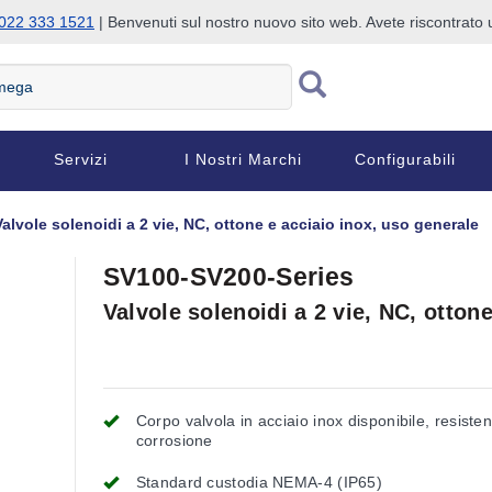
022 333 1521
| Benvenuti sul nostro nuovo sito web. Avete riscontrat
Servizi
I Nostri Marchi
Configurabili
Valvole solenoidi a 2 vie, NC, ottone e acciaio inox, uso generale
SV100-SV200-Series
Valvole solenoidi a 2 vie, NC, otton
Corpo valvola in acciaio inox disponibile, resisten
corrosione
Standard custodia NEMA-4 (IP65)