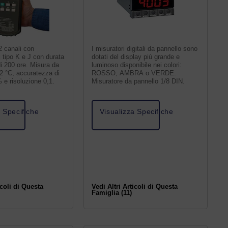
2 canali con
I misuratori digitali da pannello sono
 tipo K e J con durata
dotati del display più grande e
di 200 ore. Misura da
luminoso disponibile nei colori:
2 °C, accuratezza di
ROSSO, AMBRA o VERDE.
 e risoluzione 0,1.
Misuratore da pannello 1/8 DIN.
a Specifiche
Visualizza Specifiche
icoli di Questa
Vedi Altri Articoli di Questa
Famiglia (11)