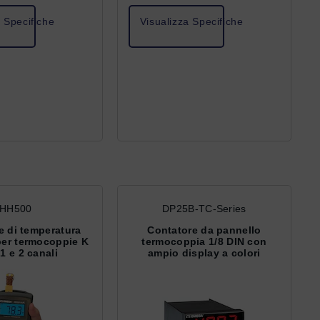
a Specifiche
Visualizza Specifiche
HH500
DP25B-TC-Series
e di temperatura
Contatore da pannello
er termocoppie K
termocoppia 1/8 DIN con
 1 e 2 canali
ampio display a colori