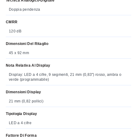
Tecnica Analogico-Digitale
Doppia pendenza
CMRR
120 dB
Dimensioni Del Ritaglio
45 x 92 mm
Nota Relativa Al Display
Display: LED a 4 cifre, 9 segmenti, 21 mm (0,83") rosso, ambra o
verde (programmabile)
Dimensioni Display
21 mm (0,82 pollici)
Tipologia Display
LED a 4 cifre
Fattore Di Forma