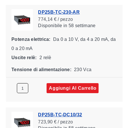
DP25B-TC-230-AR
774,14 € / pezzo
Disponibile
in 58 settimane
Potenza elettrica:
Da 0 a 10 V, da 4 a 20 mA, da
0 a 20 mA
Uscite relè:
2 relè
Tensione di alimentazione:
230 Vca
Aggiungi Al Carrello
DP25B-TC-DC10/32
723,90 € / pezzo