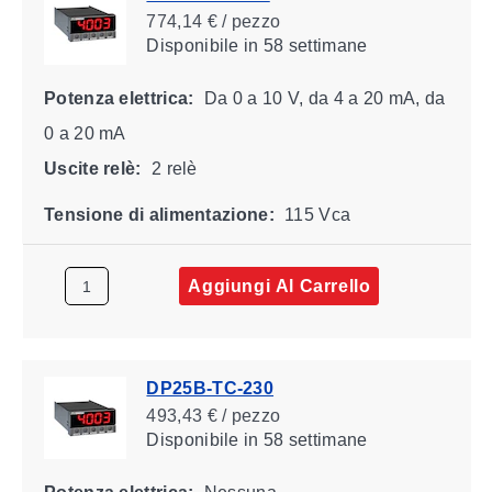
774,14 € / pezzo
Disponibile
in 58 settimane
Potenza elettrica:
Da 0 a 10 V, da 4 a 20 mA, da
0 a 20 mA
Uscite relè:
2 relè
Tensione di alimentazione:
115 Vca
Aggiungi Al Carrello
DP25B-TC-230
493,43 € / pezzo
Disponibile
in 58 settimane