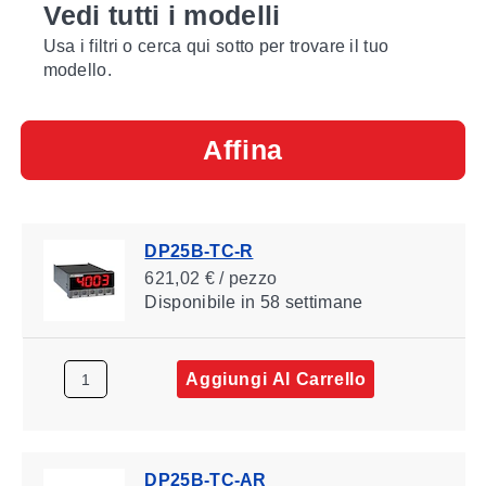
Vedi tutti i modelli
Usa i filtri o cerca qui sotto per trovare il tuo
modello.
Affina
DP25B-TC-R
621,02 € / pezzo
Disponibile
in 58 settimane
Aggiungi Al Carrello
DP25B-TC-AR