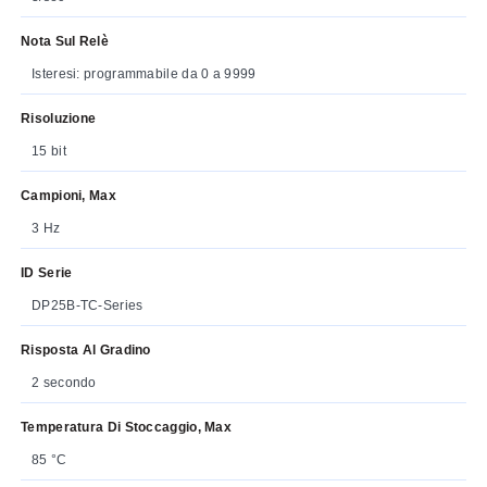
Nota Sul Relè
Isteresi: programmabile da 0 a 9999
Risoluzione
15 bit
Campioni, Max
3 Hz
ID Serie
DP25B-TC-Series
Risposta Al Gradino
2 secondo
Temperatura Di Stoccaggio, Max
85 °C