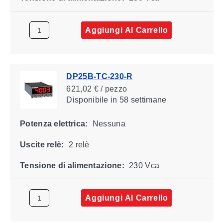
Aggiungi Al Carrello
DP25B-TC-230-R
621,02 € / pezzo
Disponibile
in 58 settimane
Potenza elettrica:
Nessuna
Uscite relè:
2 relè
Tensione di alimentazione:
230 Vca
Aggiungi Al Carrello