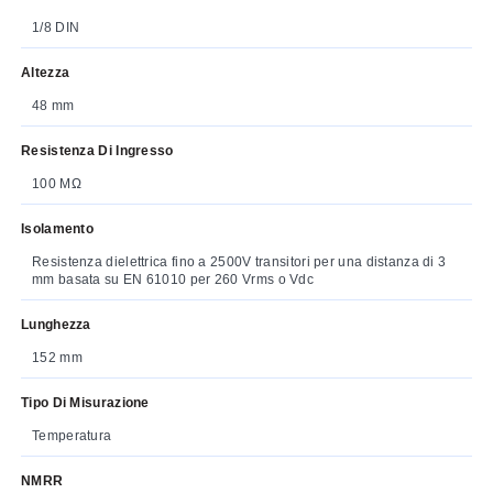
1/8 DIN
Altezza
48 mm
Resistenza Di Ingresso
100 MΩ
Isolamento
Resistenza dielettrica fino a 2500V transitori per una distanza di 3
mm basata su EN 61010 per 260 Vrms o Vdc
Lunghezza
152 mm
Tipo Di Misurazione
Temperatura
NMRR