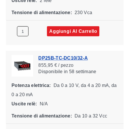
Uscite relè:
2 relè
Tensione di alimentazione:
230 Vca
Aggiungi Al Carrello
DP25B-TC-DC10/32-A
855,95 € / pezzo
Disponibile
in 58 settimane
Potenza elettrica:
Da 0 a 10 V, da 4 a 20 mA, da
0 a 20 mA
Uscite relè:
N/A
Tensione di alimentazione:
Da 10 a 32 Vcc