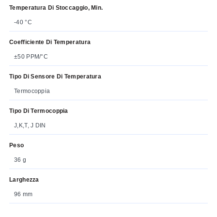
Temperatura Di Stoccaggio, Min.
-40 °C
Coefficiente Di Temperatura
±50 PPM/°C
Tipo Di Sensore Di Temperatura
Termocoppia
Tipo Di Termocoppia
J,K,T, J DIN
Peso
36 g
Larghezza
96 mm