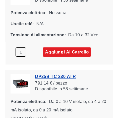
Disponibile
in 58 settimane
Potenza elettrica:
Nessuna
Uscite relè:
N/A
Tensione di alimentazione:
Da 10 a 32 Vcc
Aggiungi Al Carrello
DP25B-TC-230-AI-R
791,14 € / pezzo
Disponibile
in 58 settimane
Potenza elettrica:
Da 0 a 10 V isolato, da 4 a 20
mA isolato, da 0 a 20 mA isolato