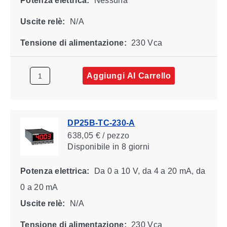
Potenza elettrica:
Nessuna
Uscite relè:
N/A
Tensione di alimentazione:
230 Vca
Aggiungi Al Carrello
DP25B-TC-230-A
638,05 € / pezzo
Disponibile
in 8 giorni
Potenza elettrica:
Da 0 a 10 V, da 4 a 20 mA, da
0 a 20 mA
Uscite relè:
N/A
Tensione di alimentazione:
230 Vca