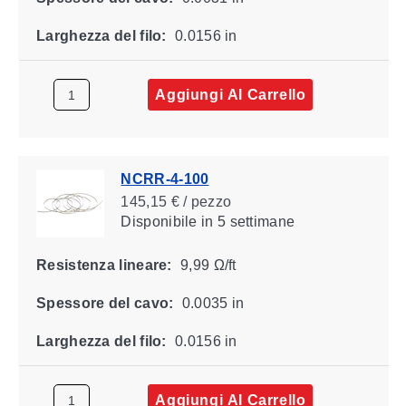
Larghezza del filo:
0.0156 in
Aggiungi Al Carrello
NCRR-4-100
145,15 € / pezzo
Disponibile
in 5 settimane
Resistenza lineare:
9,99 Ω/ft
Spessore del cavo:
0.0035 in
Larghezza del filo:
0.0156 in
Aggiungi Al Carrello