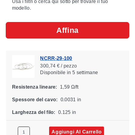
Usa i filtri o cerca qui sotto per trovare il tuo
modello.
Affina
NCRR-29-100
300,74 € / pezzo
Disponibile
in 5 settimane
Resistenza lineare:
1,59 Ω/ft
Spessore del cavo:
0.0031 in
Larghezza del filo:
0.125 in
Aggiungi Al Carrello