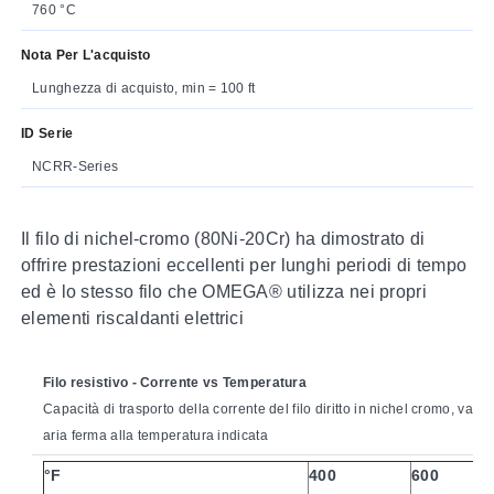
760 °C
Nota Per L'acquisto
Lunghezza di acquisto, min = 100 ft
ID Serie
NCRR-Series
Il filo di nichel-cromo (80Ni-20Cr) ha dimostrato di
offrire prestazioni eccellenti per lunghi periodi di tempo
ed è lo stesso filo che OMEGA® utilizza nei propri
elementi riscaldanti elettrici
Filo resistivo - Corrente vs Temperatura
Capacità di trasporto della corrente del filo diritto in nichel cromo, valor
aria ferma alla temperatura indicata
°F
400
600