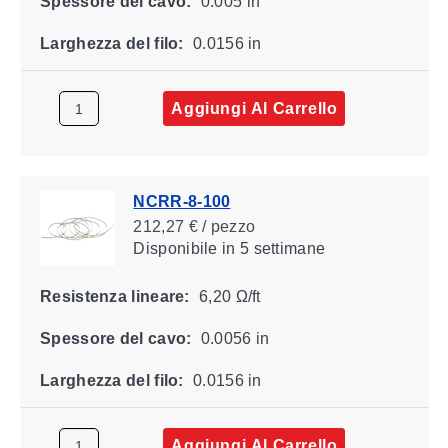
Spessore del cavo:
0.005 in
Larghezza del filo:
0.0156 in
Aggiungi Al Carrello
NCRR-8-100
212,27 € / pezzo
Disponibile
in 5 settimane
Resistenza lineare:
6,20 Ω/ft
Spessore del cavo:
0.0056 in
Larghezza del filo:
0.0156 in
Aggiungi Al Carrello