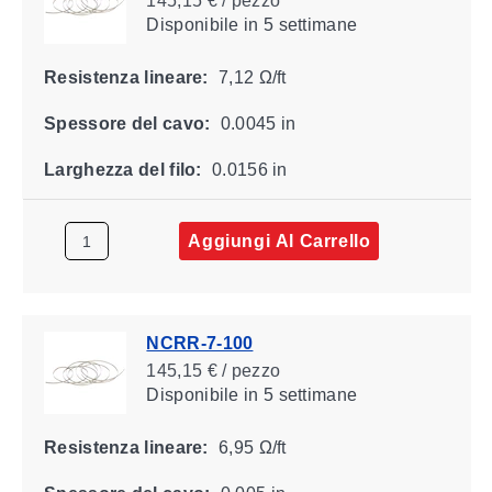
145,15 € / pezzo
Disponibile
in 5 settimane
Resistenza lineare:
7,12 Ω/ft
Spessore del cavo:
0.0045 in
Larghezza del filo:
0.0156 in
Aggiungi Al Carrello
NCRR-7-100
145,15 € / pezzo
Disponibile
in 5 settimane
Resistenza lineare:
6,95 Ω/ft