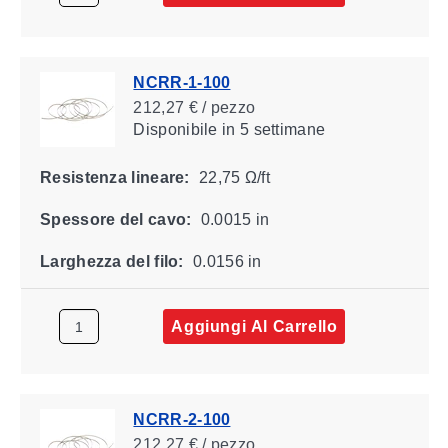
NCRR-1-100
212,27 € / pezzo
Disponibile
in 5 settimane
Resistenza lineare:
22,75 Ω/ft
Spessore del cavo:
0.0015 in
Larghezza del filo:
0.0156 in
Aggiungi Al Carrello
NCRR-2-100
212,27 € / pezzo