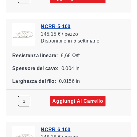
NCRR-5-100
145,15 € / pezzo
Disponibile
in 5 settimane
Resistenza lineare:
8,68 Ω/ft
Spessore del cavo:
0.004 in
Larghezza del filo:
0.0156 in
Aggiungi Al Carrello
NCRR-6-100