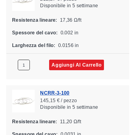
Disponibile
in 5 settimane
Resistenza lineare:
17,36 Ω/ft
Spessore del cavo:
0.002 in
Larghezza del filo:
0.0156 in
Aggiungi Al Carrello
NCRR-3-100
145,15 € / pezzo
Disponibile
in 5 settimane
Resistenza lineare:
11,20 Ω/ft
Spessore del cavo:
0.0031 in