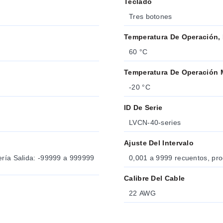
Teclado
Tres botones
Temperatura De Operación,
60 °C
Temperatura De Operación 
-20 °C
ID De Serie
LVCN-40-series
Ajuste Del Intervalo
0,001 a 9999 recuentos, pr
Calibre Del Cable
22 AWG