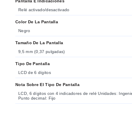
Pantalla E Indicaciones
Relé activado/desactivado
Color De La Pantalla
Negro
Tamaño De La Pantalla
9,5 mm (0,37 pulgadas)
Tipo De Pantalla
LCD de 6 dígitos
Nota Sobre El Tipo De Pantalla
LCD, 6 dígitos con 4 indicadores de relé Unidades: Ingeniería Salida: -99999 a 999999
Punto decimal: Fijo