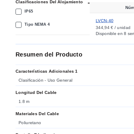
Clasificaciones Del Alojamiento
Núm
IP65
LVCN-40
Tipo NEMA 4
344,94 € / unidad
Disponible
en 8 se
Resumen del Producto
Características Adicionales 1
Clasificación - Uso General
Longitud Del Cable
1.8 m
Materiales Del Cable
Poliuretano