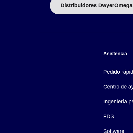
Distribuidores DwyerOmega
Asistencia
Pedido rápi
Centro de a
Ingeniería p
FDS
Software