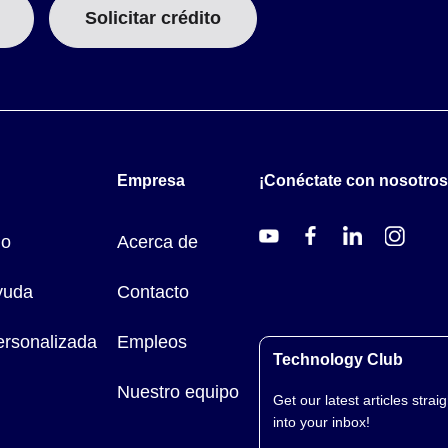
Solicitar crédito
Empresa
¡Conéctate con nosotros
do
Acerca de
yuda
Contacto
ersonalizada
Empleos
Technology Club
Nuestro equipo
Get our latest articles straig
into your inbox!