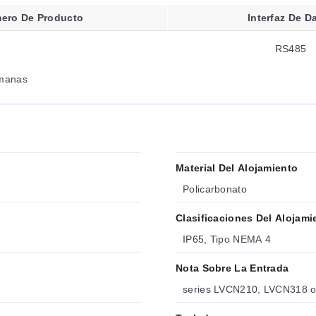
ero De Producto
Interfaz De D
RS485
manas
Material Del Alojamiento
Policarbonato
Clasificaciones Del Alojami
IP65, Tipo NEMA 4
Nota Sobre La Entrada
series LVCN210, LVCN318 