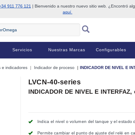
+34 911 776 121
| Bienvenido a nuestro nuevo sitio web. ¿Encontró al
aquí.
Servicios
Nuestras Marcas
Configurables
 e indicadores
Indicador de proceso
INDICADOR DE NIVEL E IN
LVCN-40-series
INDICADOR DE NIVEL E INTERFAZ, 
Indica el nivel o volumen del tanque y el estado d
Permite cambiar el punto de ajuste del relé en 