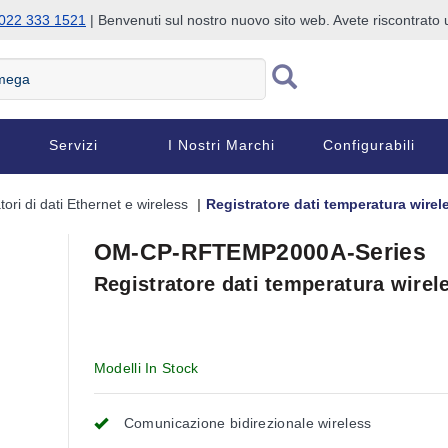
022 333 1521
| Benvenuti sul nostro nuovo sito web. Avete riscontrat
Servizi
I Nostri Marchi
Configurabili
tori di dati Ethernet e wireless
Registratore dati temperatura wirel
OM-CP-RFTEMP2000A-Series
Registratore dati temperatura wirel
Modelli In Stock
Comunicazione bidirezionale wireless