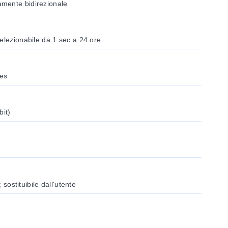
mente bidirezionale
elezionabile da 1 sec a 24 ore
es
bit)
; sostituibile dall'utente