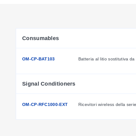
Consumables
OM-CP-BAT103
Batteria al litio sostitutiva da
Signal Conditioners
OM-CP-RFC1000-EXT
Ricevitori wireless della s