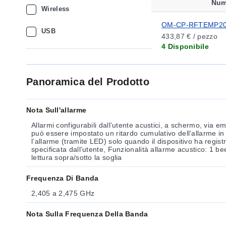
Num
Wireless
OM-CP-RFTEMP2
USB
433,87 € / pezzo
4 Disponibile
Panoramica del Prodotto
Nota Sull'allarme
Allarmi configurabili dall’utente acustici, a schermo, via e
può essere impostato un ritardo cumulativo dell’allarme in cu
l’allarme (tramite LED) solo quando il dispositivo ha regis
specificata dall’utente, Funzionalità allarme acustico: 1 b
lettura sopra/sotto la soglia
Frequenza Di Banda
2,405 a 2,475 GHz
Nota Sulla Frequenza Della Banda