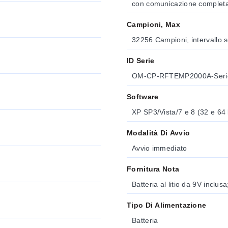
con comunicazione completa
Campioni, Max
32256 Campioni, intervallo s
ID Serie
OM-CP-RFTEMP2000A-Seri
Software
XP SP3/Vista/7 e 8 (32 e 64 
Modalità Di Avvio
Avvio immediato
Fornitura Nota
Batteria al litio da 9V inclusa
Tipo Di Alimentazione
Batteria