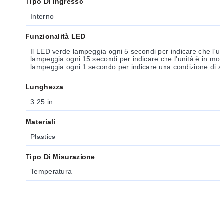
Tipo Di Ingresso
Interno
Funzionalità LED
Il LED verde lampeggia ogni 5 secondi per indicare che l'un
lampeggia ogni 15 secondi per indicare che l'unità è in mod
lampeggia ogni 1 secondo per indicare una condizione di 
Lunghezza
3.25 in
Materiali
Plastica
Tipo Di Misurazione
Temperatura