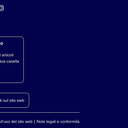
co
 articoli
tua casella
k sul sito web
 d'uso del sito web
Note legali e conformità