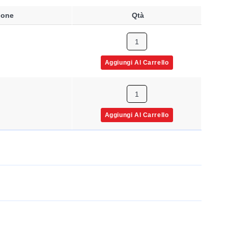
ione
Qtà
Aggiungi Al Carrello
Aggiungi Al Carrello