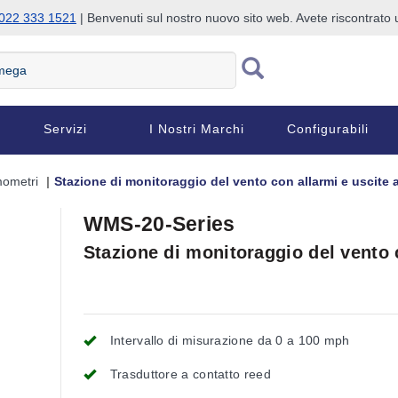
022 333 1521
| Benvenuti sul nostro nuovo sito web. Avete riscontrat
Servizi
I Nostri Marchi
Configurabili
ometri
Stazione di monitoraggio del vento con allarmi e uscite
WMS-20-Series
Stazione di monitoraggio del vento 
Intervallo di misurazione da 0 a 100 mph
Trasduttore a contatto reed