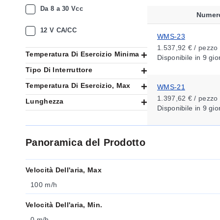
Da 8 a 30 Vcc
Numer
12 V CA/CC
WMS-23
1.537,92 € / pezzo
Temperatura Di Esercizio Minima
Disponibile
in 9 gio
Tipo Di Interruttore
Temperatura Di Esercizio, Max
WMS-21
1.397,62 € / pezzo
Lunghezza
Disponibile
in 9 gio
Panoramica del Prodotto
Velocità Dell'aria, Max
100 m/h
Velocità Dell'aria, Min.
0 m/h