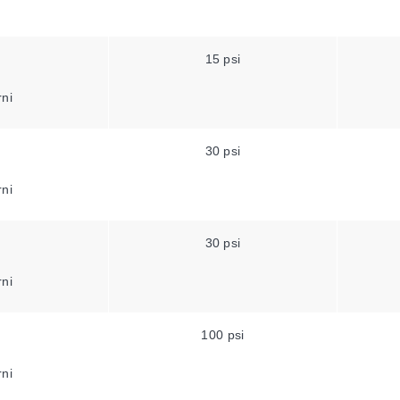
15 psi
rni
30 psi
rni
30 psi
rni
100 psi
rni