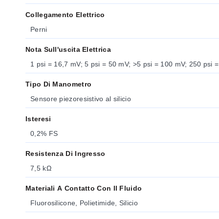
Collegamento Elettrico
Perni
Nota Sull'uscita Elettrica
1 psi = 16,7 mV; 5 psi = 50 mV; >5 psi = 100 mV; 250 psi
Tipo Di Manometro
Sensore piezoresistivo al silicio
Isteresi
0,2% FS
Resistenza Di Ingresso
7,5 kΩ
Materiali A Contatto Con Il Fluido
Fluorosilicone, Polietimide, Silicio