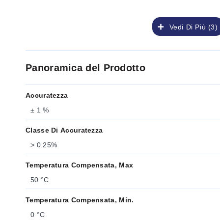
Vedi Di Più (3)
Panoramica del Prodotto
Accuratezza
± 1 %
Classe Di Accuratezza
> 0.25%
Temperatura Compensata, Max
50 °C
Temperatura Compensata, Min.
0 °C