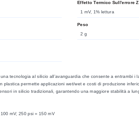
Effetto Termico Sull'errore 
1 mV, 1% lettura
Peso
2 g
na tecnologia al silicio all’avanguardia che consente a entrambi i la
n plastica permette applicazioni wet/wet e costi di produzione inferiori 
sori in silicio tradizionali, garantendo una maggiore stabilità a lun
= 100 mV; 250 psi = 150 mV