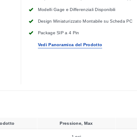
Entrambi i Lati
Modelli Gage e Differenziali Disponibili
Design Miniaturizzato Montabile su Scheda PC
Package SIP a 4 Pin
Vedi Panoramica del Prodotto
odotto
Pressione, Max
1 psi