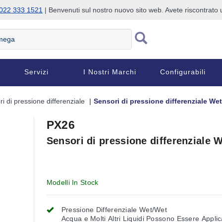
022 333 1521
| Benvenuti sul nostro nuovo sito web. Avete riscontrat
Servizi
I Nostri Marchi
Configurabili
ri di pressione differenziale
Sensori di pressione differenziale We
PX26
Sensori di pressione differenziale 
Modelli In Stock
Pressione Differenziale Wet/Wet
Acqua e Molti Altri Liquidi Possono Essere Applic