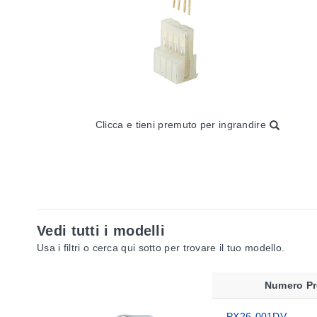
Clicca e tieni premuto per ingrandire
Vedi tutti i modelli
Usa i filtri o cerca qui sotto per trovare il tuo modello.
Numero Pr
PX26-001DV