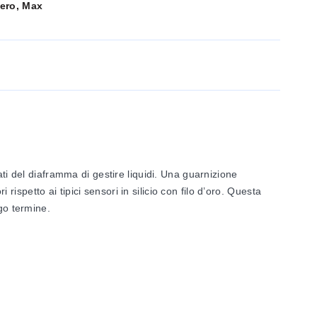
Zero, Max
ti del diaframma di gestire liquidi. Una guarnizione
rispetto ai tipici sensori in silicio con filo d’oro. Questa
go termine.