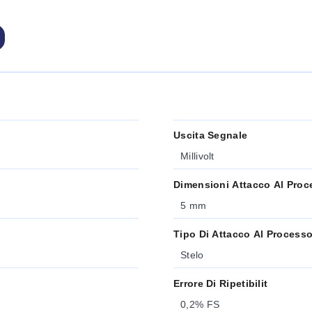
Uscita Segnale
Millivolt
Dimensioni Attacco Al Proc
5 mm
Tipo Di Attacco Al Process
Stelo
Errore Di Ripetibilit
0,2% FS