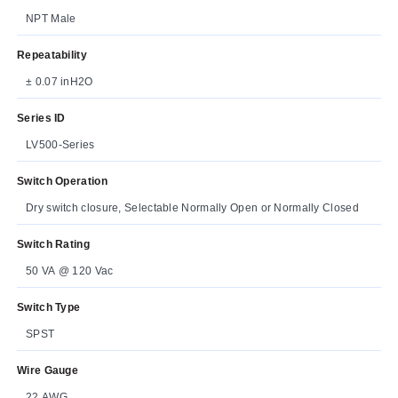
NPT Male
Repeatability
± 0.07 inH2O
Series ID
LV500-Series
Switch Operation
Dry switch closure, Selectable Normally Open or Normally Closed
Switch Rating
50 VA @ 120 Vac
Switch Type
SPST
Wire Gauge
22 AWG