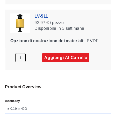
LV-511
92,97 € / pezzo
Disponibile
in 3 settimane
Opzione di costruzione dei materiali:
PVDF
Aggiungi Al Carrello
Product Overview
Accuracy
± 0.19 inH2O