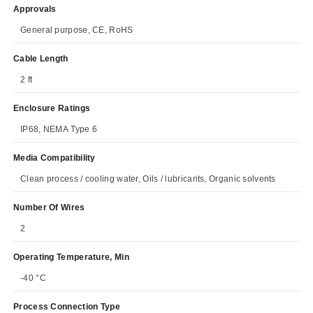
Approvals
General purpose, CE, RoHS
Cable Length
2 ft
Enclosure Ratings
IP68, NEMA Type 6
Media Compatibility
Clean process / cooling water, Oils / lubricants, Organic solvents
Number Of Wires
2
Operating Temperature, Min
-40 °C
Process Connection Type