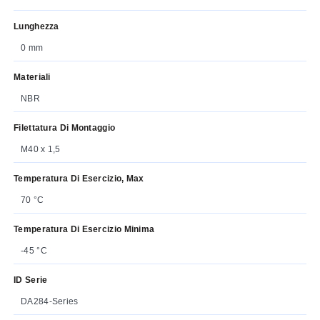
Lunghezza
0 mm
Materiali
NBR
Filettatura Di Montaggio
M40 x 1,5
Temperatura Di Esercizio, Max
70 °C
Temperatura Di Esercizio Minima
-45 °C
ID Serie
DA284-Series