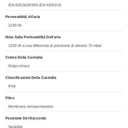
(EN 60529)/IPX9K (EN 40050-9)
Permeabilità All'aria
1200 l/h
Nota Sulla Permeabilità Dell'aria
1200 l/h a una differenza di pressione di almeno 70 mbar
Colore Della Custodia
Grigio chiaro
Classificazioni Della Custodia
IP66
Filtro
Membrana semipermeabile
Posizione Del Raccordo
Variabile