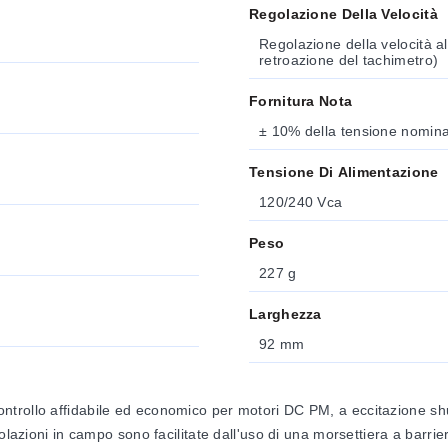
Regolazione Della Velocità
Regolazione della velocità al
retroazione del tachimetro)
Fornitura Nota
± 10% della tensione nominal
Tensione Di Alimentazione
120/240 Vca
Peso
227 g
Larghezza
92 mm
ntrollo affidabile ed economico per motori DC PM, a eccitazione shu
olazioni in campo sono facilitate dall'uso di una morsettiera a barri