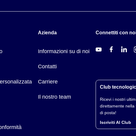
Azienda
Connettiti con noi
o
Informazioni su di noi
Contatti
ersonalizzata
Carriere
Club tecnologi
Il nostro team
Ricevi i nostri ultimi
direttamente nella 
di posta!
Iscriviti Al Club
conformità