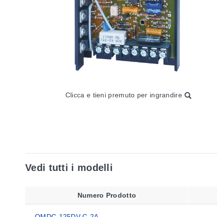
Clicca e tieni premuto per ingrandire
Vedi tutti i modelli
Numero Prodotto
OMDC-125DV-C-2A