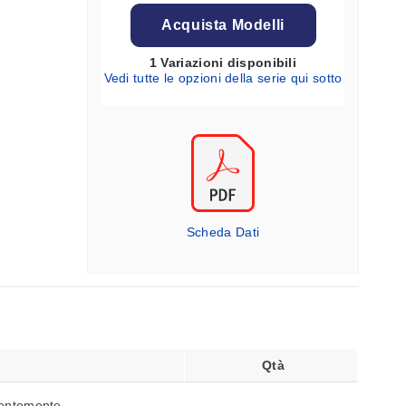
Acquista Modelli
1 Variazioni disponibili
Vedi tutte le opzioni della serie qui sotto
Scheda Dati
Qtà
dentemente.