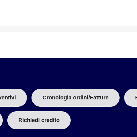
ventivi
Cronologia ordini/Fatture
Richiedi credito