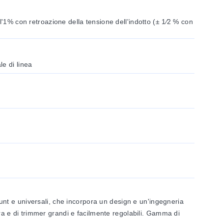
l'1% con retroazione della tensione dell'indotto (± 1⁄2 % con
e di linea
nt e universali, che incorpora un design e un'ingegneria
era e di trimmer grandi e facilmente regolabili. Gamma di