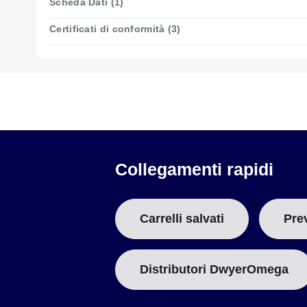
Scheda Dati (1)
Certificati di conformità (3)
Collegamenti rapidi
Carrelli salvati
Pre
Distributori DwyerOmega