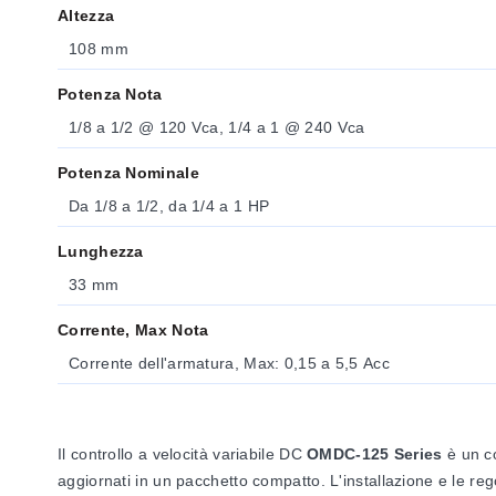
Altezza
108 mm
Potenza Nota
1/8 a 1/2 @ 120 Vca, 1/4 a 1 @ 240 Vca
Potenza Nominale
Da 1/8 a 1/2, da 1/4 a 1 HP
Lunghezza
33 mm
Corrente, Max Nota
Corrente dell'armatura, Max: 0,15 a 5,5 Acc
Il controllo a velocità variabile DC
OMDC-125 Series
è un co
aggiornati in un pacchetto compatto. L'installazione e le reg