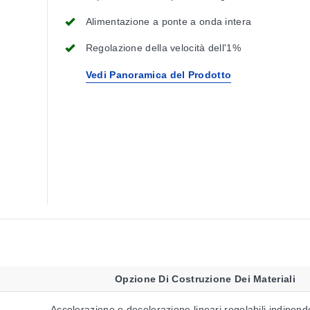
Alimentazione a ponte a onda intera
Regolazione della velocità dell'1%
Vedi Panoramica del Prodotto
Opzione Di Costruzione Dei Materiali
Accelerazione e decelerazione lineari regolabili indipen