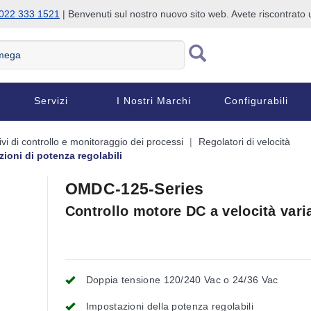
022 333 1521
| Benvenuti sul nostro nuovo sito web. Avete riscontrat
Servizi
I Nostri Marchi
Configurabili
ivi di controllo e monitoraggio dei processi
Regolatori di velocità
ioni di potenza regolabili
OMDC-125-Series
Controllo motore DC a velocità vari
Doppia tensione 120/240 Vac o 24/36 Vac
Impostazioni della potenza regolabili