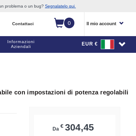
o un problema o un bug?
Segnalatelo qui.
0
Il mio account
Contattaci
Informazioni
EUR €
Aziendali
abile con impostazioni di potenza regolabili
304,45
€
Da