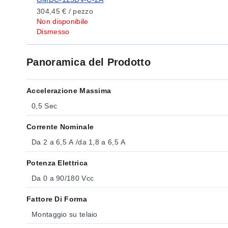
304,45 € / pezzo
Non disponibile
Dismesso
Panoramica del Prodotto
Accelerazione Massima
0,5 Sec
Corrente Nominale
Da 2 a 6,5 A /da 1,8 a 6,5 A
Potenza Elettrica
Da 0 a 90/180 Vcc
Fattore Di Forma
Montaggio su telaio